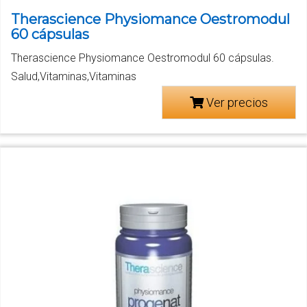
Therascience Physiomance Oestromodul
60 cápsulas
Therascience Physiomance Oestromodul 60 cápsulas.
Salud,Vitaminas,Vitaminas
Ver precios