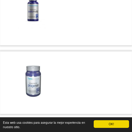
Esta web usa cookies para asegurar la mejor experiencia en
OK!
nuestro sitio.