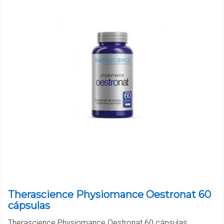
Therascience Physiomance Oestronat 60
cápsulas
Therascience Physiomance Oestronat 60 cápsulas