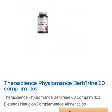
Therascience Physiomance Berb?rine 60
comprimidos
Therascience Physiomance Berb?rine 60 comprimidos.
Dietética,Nutrición,Complementos Alimenticios