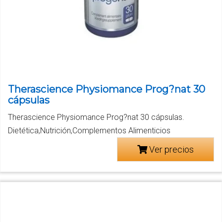
Therascience Physiomance Prog?nat 30
cápsulas
Therascience Physiomance Prog?nat 30 cápsulas.
Dietética,Nutrición,Complementos Alimenticios
Ver precios