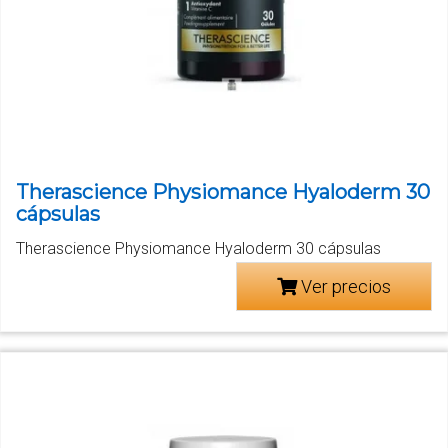
Therascience Physiomance Hyaloderm 30
cápsulas
Therascience Physiomance Hyaloderm 30 cápsulas
Ver precios