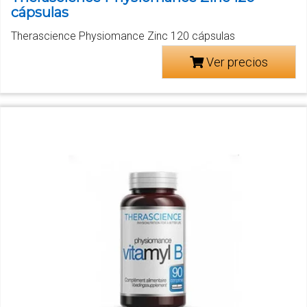
cápsulas
Therascience Physiomance Zinc 120 cápsulas
Ver precios