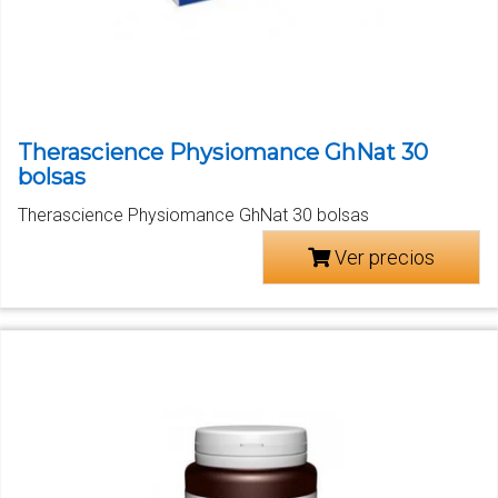
Therascience Physiomance GhNat 30
bolsas
Therascience Physiomance GhNat 30 bolsas
Ver precios