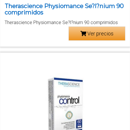
Therascience Physiomance Se?l?nium 90
comprimidos
Therascience Physiomance Se?l?nium 90 comprimidos
Ver precios