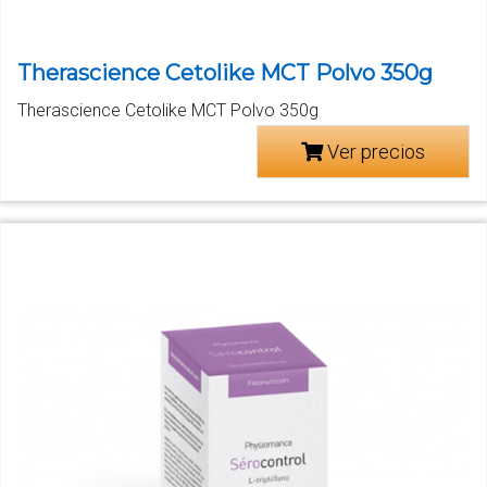
Therascience Cetolike MCT Polvo 350g
Therascience Cetolike MCT Polvo 350g
Ver precios