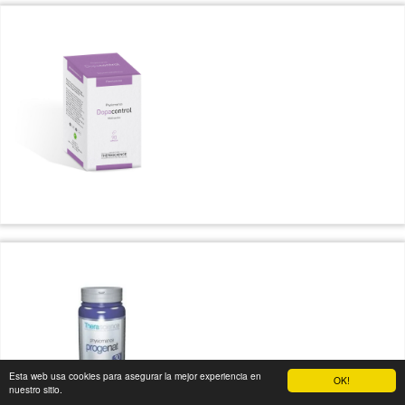
Esta web usa cookies para asegurar la mejor experiencia en
OK!
nuestro sitio.