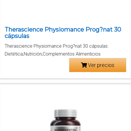
Therascience Physiomance Prog?nat 30
cápsulas
Therascience Physiomance Prog?nat 30 cápsulas.
Dietética,Nutrición,Complementos Alimenticios
Ver precios