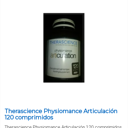
Therascience Physiomance Articulación
120 comprimidos
Therascience Physiomance Articulación 120 comprimidos