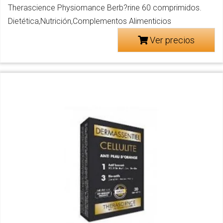
Therascience Physiomance Berb?rine 60 comprimidos.
Dietética,Nutrición,Complementos Alimenticios
Ver precios