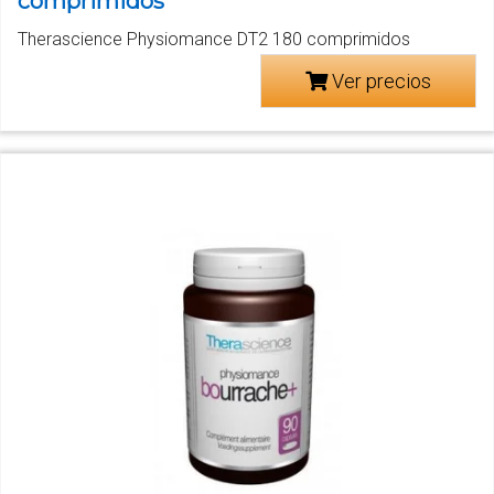
comprimidos
Therascience Physiomance DT2 180 comprimidos
Ver precios