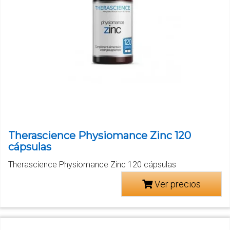
Therascience Physiomance Zinc 120
cápsulas
Therascience Physiomance Zinc 120 cápsulas
Ver precios