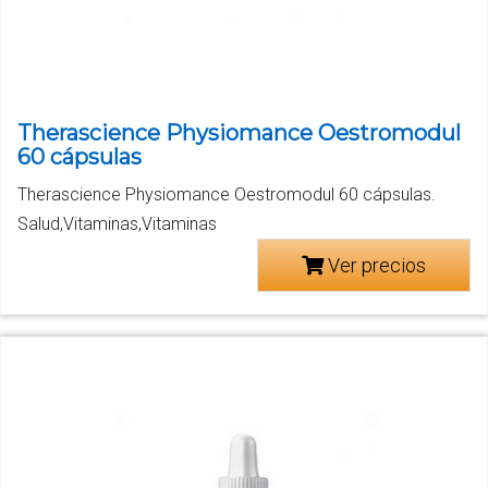
Therascience Physiomance Oestromodul
60 cápsulas
Therascience Physiomance Oestromodul 60 cápsulas.
Salud,Vitaminas,Vitaminas
Ver precios