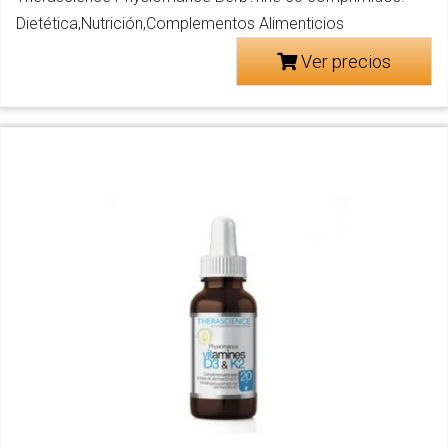
Dietética,Nutrición,Complementos Alimenticios
Ver precios