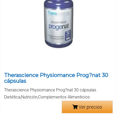
Therascience Physiomance Prog?nat 30
cápsulas
Therascience Physiomance Prog?nat 30 cápsulas.
Dietética,Nutrición,Complementos Alimenticios
Ver precios