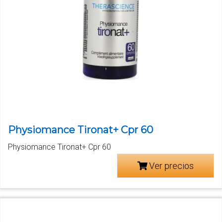
Physiomance Tironat+ Cpr 60
Physiomance Tironat+ Cpr 60
Ver precios