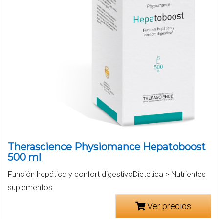
Therascience Physiomance Hepatoboost
500 ml
Función hepática y confort digestivoDietetica > Nutrientes
suplementos
Ver precios