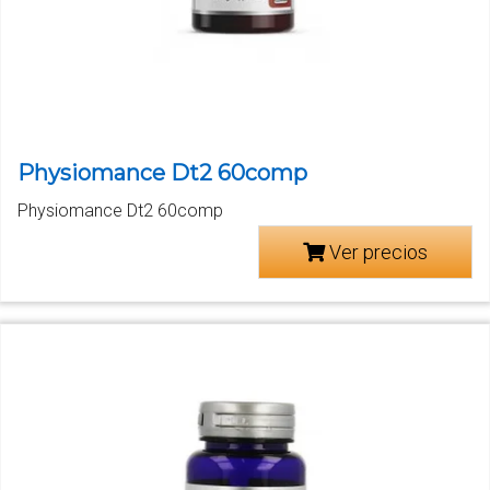
Physiomance Dt2 60comp
Physiomance Dt2 60comp
Ver precios