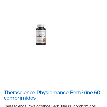
Therascience Physiomance Berb?rine 60
comprimidos
Therascience Physiomance Berb?rine 60 comprimidos.