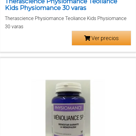
Therascience Physiomance Teoliance
Kids Physiomance 30 varas
Therascience Physiomance Teoliance Kids Physiomance
30 varas
Ver precios