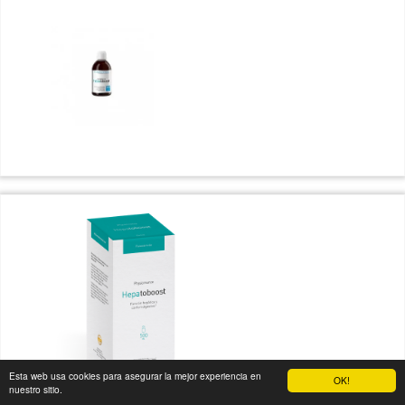
Esta web usa cookies para asegurar la mejor experiencia en
OK!
nuestro sitio.