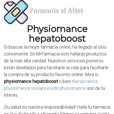
Farmacia el Altet
Physiomance
hepatoboost
Si buscas la mejor farmacia online, ha llegado al sitio
conveniente. En MrFarmacia solo hallarás productos
de la más alta calidad. Nuestros servicios pioneros
están diseñados para facilitarle la vida, para facilitarle
la compra de su producto favorito online. Mira si
physiomance hepatoboost
o bien
therascience
physiomance teoliance kids physiomance
son de tu
interés.
¡Su salud es nuestra responsabilidad! Halla tu farmacia
on-line dedicada a ofrecerte fármacos cien por ciento