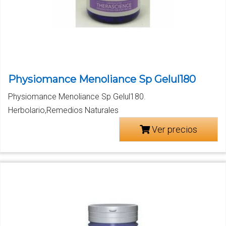
Physiomance Menoliance Sp Gelul180
Physiomance Menoliance Sp Gelul180.
Herbolario,Remedios Naturales
Ver precios