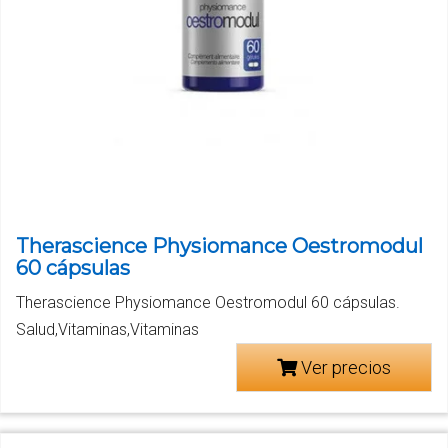
Therascience Physiomance Oestromodul
60 cápsulas
Therascience Physiomance Oestromodul 60 cápsulas.
Salud,Vitaminas,Vitaminas
Ver precios