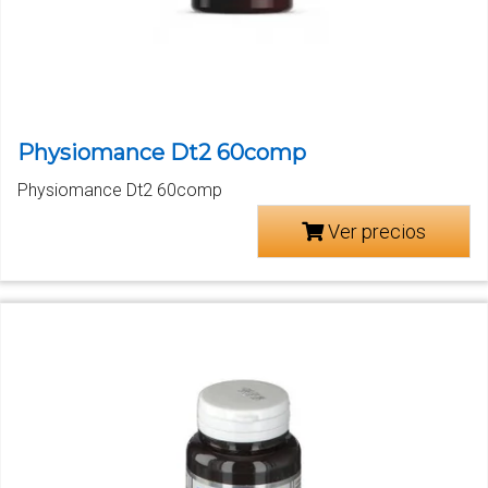
Physiomance Dt2 60comp
Physiomance Dt2 60comp
Ver precios