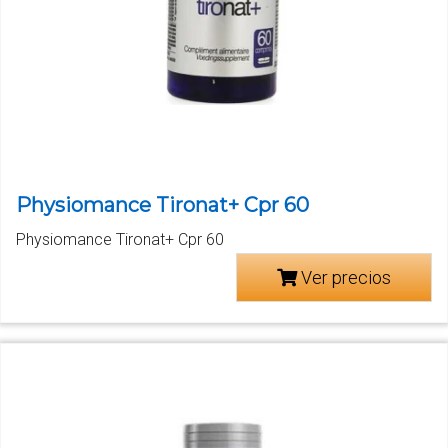
Physiomance Tironat+ Cpr 60
Physiomance Tironat+ Cpr 60
Ver precios