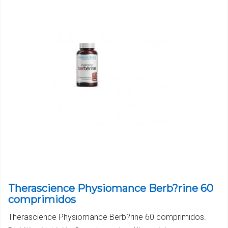
Therascience Physiomance Berb?rine 60
comprimidos
Therascience Physiomance Berb?rine 60 comprimidos.