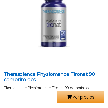
Therascience Physiomance Tironat 90
comprimidos
Therascience Physiomance Tironat 90 comprimidos
Ver precios