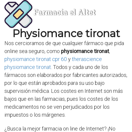
Farmacia el Altet
Physiomance tironat
Nos cercioramos de que cualquier fármaco que pida
online sea seguro, como
physiomance tironat
,
physiomance tironat cpr 60
y
therascience
physiomance tironat
. Todos y cada uno de los
fármacos son elaborados por fabricantes autorizados,
por lo que están aprobados para su uso bajo
supervisión médica. Los costes en Internet son más
bajos que en las farmacias, pues los costes de los
medicamentos no se ven perjudicados por los
impuestos o los márgenes.
¿Busca la mejor farmacia on line de Internet? ¡No