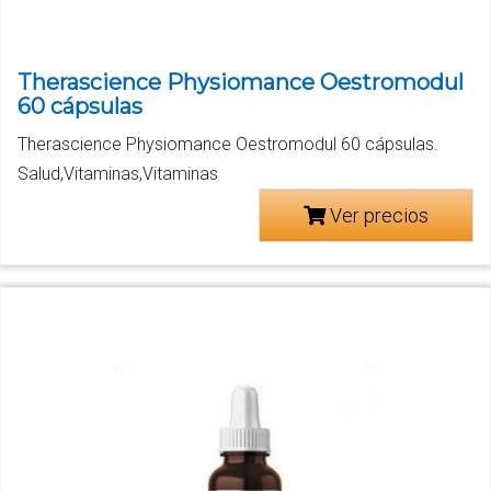
Therascience Physiomance Oestromodul
60 cápsulas
Therascience Physiomance Oestromodul 60 cápsulas.
Salud,Vitaminas,Vitaminas
Ver precios