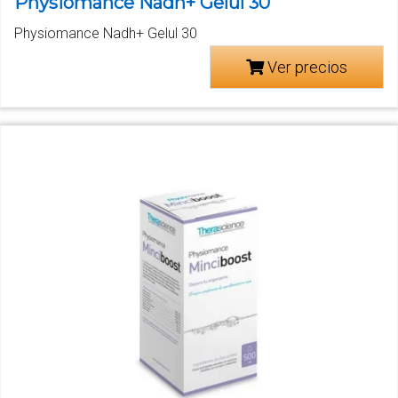
Physiomance Nadh+ Gelul 30
Physiomance Nadh+ Gelul 30
Ver precios