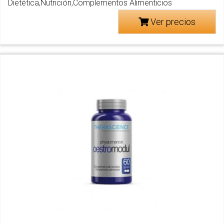
Dietética,Nutrición,Complementos Alimenticios
Ver precios