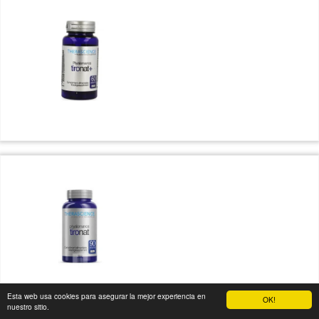
Esta web usa cookies para asegurar la mejor experiencia en
OK!
nuestro sitio.