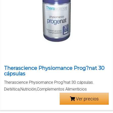
Therascience Physiomance Prog?nat 30
cápsulas
Therascience Physiomance Prog?nat 30 cápsulas.
Dietética,Nutrición,Complementos Alimenticios
Ver precios