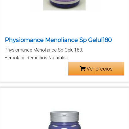
Physiomance Menoliance Sp Gelul180
Physiomance Menoliance Sp Gelul180.
Herbolario,Remedios Naturales
Ver precios