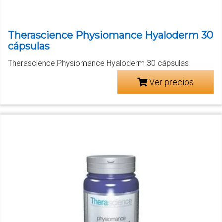
Therascience Physiomance Hyaloderm 30
cápsulas
Therascience Physiomance Hyaloderm 30 cápsulas
Ver precios