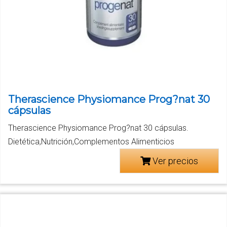
Therascience Physiomance Prog?nat 30
cápsulas
Therascience Physiomance Prog?nat 30 cápsulas.
Dietética,Nutrición,Complementos Alimenticios
Ver precios