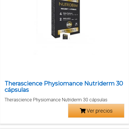
Therascience Physiomance Nutriderm 30
cápsulas
Therascience Physiomance Nutriderm 30 cápsulas
Ver precios