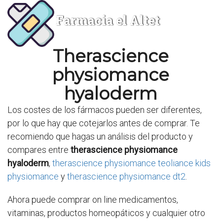
Farmacia el Altet
Therascience
physiomance
hyaloderm
Los costes de los fármacos pueden ser diferentes,
por lo que hay que cotejarlos antes de comprar. Te
recomiendo que hagas un análisis del producto y
compares entre
therascience physiomance
hyaloderm
,
therascience physiomance teoliance kids
physiomance
y
therascience physiomance dt2
.
Ahora puede comprar on line medicamentos,
vitaminas, productos homeopáticos y cualquier otro