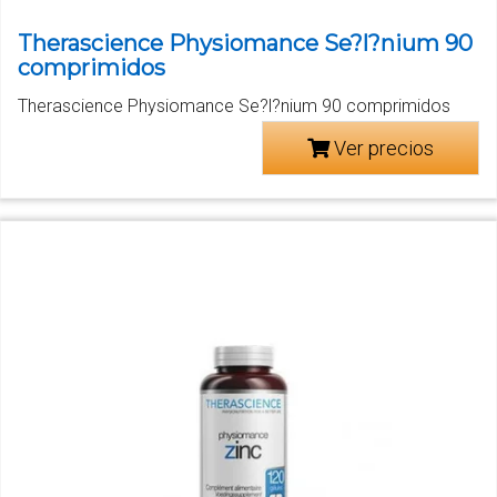
Therascience Physiomance Se?l?nium 90
comprimidos
Therascience Physiomance Se?l?nium 90 comprimidos
Ver precios