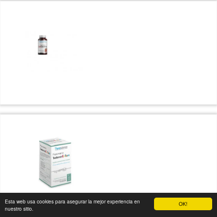
Esta web usa cookies para asegurar la mejor experiencia en
OK!
nuestro sitio.