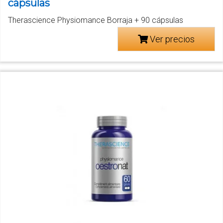
cápsulas
Therascience Physiomance Borraja + 90 cápsulas
Ver precios