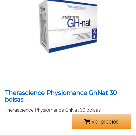
Therascience Physiomance GhNat 30
bolsas
Therascience Physiomance GhNat 30 bolsas
Ver precios