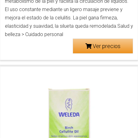
metabolismo de la piel y facilita la circulación de líquidos.
El uso constante mediante un ligero masaje previene y
mejora el estado de la celulitis. La piel gana firmeza,
elasticidad y suavidad, la silueta queda remodelada.Salud y
belleza > Cuidado personal
Ver precios