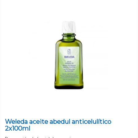
Weleda aceite abedul anticelulítico
2x100ml