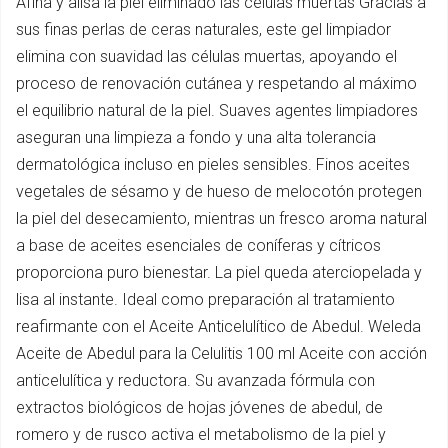
Afina y alisa la piel eliminado las células muertas Gracias a
sus finas perlas de ceras naturales, este gel limpiador
elimina con suavidad las células muertas, apoyando el
proceso de renovación cutánea y respetando al máximo
el equilibrio natural de la piel. Suaves agentes limpiadores
aseguran una limpieza a fondo y una alta tolerancia
dermatológica incluso en pieles sensibles. Finos aceites
vegetales de sésamo y de hueso de melocotón protegen
la piel del desecamiento, mientras un fresco aroma natural
a base de aceites esenciales de coníferas y cítricos
proporciona puro bienestar. La piel queda aterciopelada y
lisa al instante. Ideal como preparación al tratamiento
reafirmante con el Aceite Anticelulítico de Abedul. Weleda
Aceite de Abedul para la Celulitis 100 ml Aceite con acción
anticelulítica y reductora. Su avanzada fórmula con
extractos biológicos de hojas jóvenes de abedul, de
romero y de rusco activa el metabolismo de la piel y