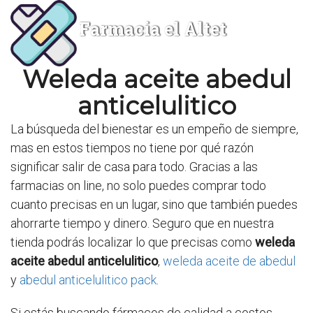
Farmacia el Altet
Weleda aceite abedul
anticelulitico
La búsqueda del bienestar es un empeño de siempre,
mas en estos tiempos no tiene por qué razón
significar salir de casa para todo. Gracias a las
farmacias on line, no solo puedes comprar todo
cuanto precisas en un lugar, sino que también puedes
ahorrarte tiempo y dinero. Seguro que en nuestra
tienda podrás localizar lo que precisas como
weleda
aceite abedul anticelulitico
,
weleda aceite de abedul
y
abedul anticelulitico pack
.
Si estás buscando fármacos de calidad a costos