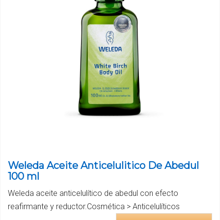
Weleda Aceite Anticelulitico De Abedul
100 ml
Weleda aceite anticelulítico de abedul con efecto
reafirmante y reductor.Cosmética > Anticelulíticos