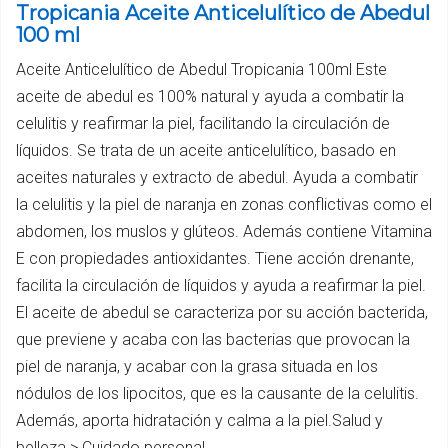
Tropicania Aceite Anticelulítico de Abedul
100 ml
Aceite Anticelulítico de Abedul Tropicania 100ml Este
aceite de abedul es 100% natural y ayuda a combatir la
celulitis y reafirmar la piel, facilitando la circulación de
líquidos. Se trata de un aceite anticelulítico, basado en
aceites naturales y extracto de abedul. Ayuda a combatir
la celulitis y la piel de naranja en zonas conflictivas como el
abdomen, los muslos y glúteos. Además contiene Vitamina
E con propiedades antioxidantes. Tiene acción drenante,
facilita la circulación de líquidos y ayuda a reafirmar la piel.
El aceite de abedul se caracteriza por su acción bacterida,
que previene y acaba con las bacterias que provocan la
piel de naranja, y acabar con la grasa situada en los
nódulos de los lipocitos, que es la causante de la celulitis.
Además, aporta hidratación y calma a la piel.Salud y
belleza > Cuidado personal