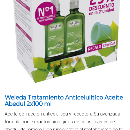
Weleda Tratamiento Anticelulítico Aceite
Abedul 2x100 ml
Aceite con acción anticelulítica y reductora.Su avanzada
fórmula con extractos biológicos de hojas jóvenes de
abedul, de romero y de rusco activa el metabolismo de la