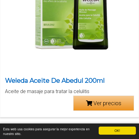
Weleda Aceite De Abedul 200ml
Aceite de masaje para tratar la celulitis
Ver precios
Esta web usa cookies para asegurar la mejor experiencia en
OK!
nuestro sitio.