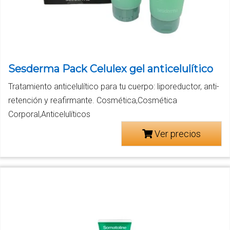
Sesderma Pack Celulex gel anticelulítico
Tratamiento anticelulítico para tu cuerpo: liporeductor, anti-
retención y reafirmante. Cosmética,Cosmética
Corporal,Anticelulíticos
Ver precios