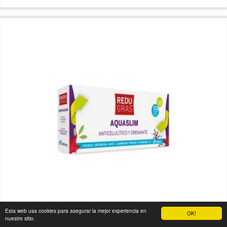
Esta web usa cookies para asegurar la mejor experiencia en
OK!
nuestro sitio.