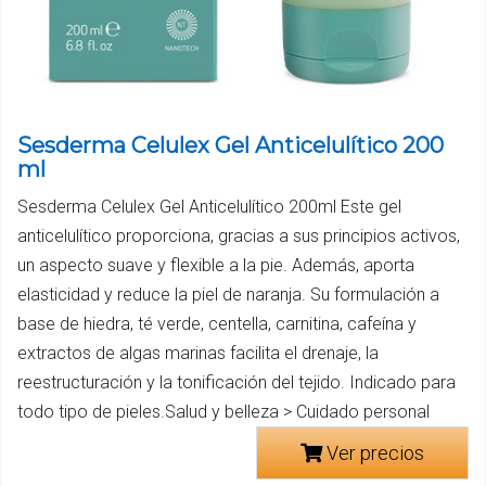
Sesderma Celulex Gel Anticelulítico 200
ml
Sesderma Celulex Gel Anticelulítico 200ml Este gel
anticelulítico proporciona, gracias a sus principios activos,
un aspecto suave y flexible a la pie. Además, aporta
elasticidad y reduce la piel de naranja. Su formulación a
base de hiedra, té verde, centella, carnitina, cafeína y
extractos de algas marinas facilita el drenaje, la
reestructuración y la tonificación del tejido. Indicado para
todo tipo de pieles.Salud y belleza > Cuidado personal
Ver precios