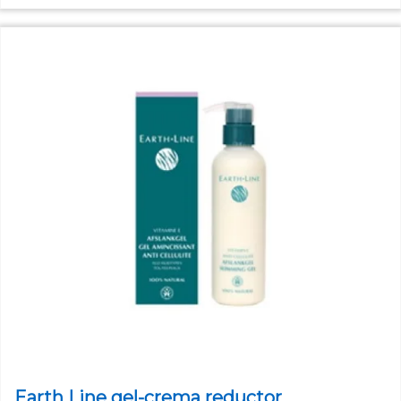
Earth Line gel-crema reductor