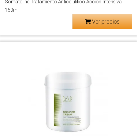
Somatoline Tratamiento Anticelulítico Acción Intensiva
150ml
Ver precios