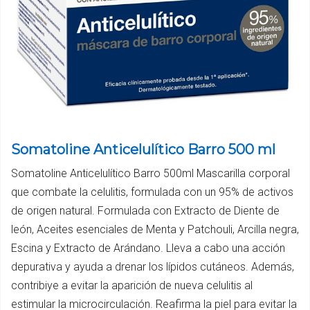
Somatoline Anticelulítico Barro 500 ml
Somatoline Anticelulítico Barro 500ml Mascarilla corporal
que combate la celulitis, formulada con un 95% de activos
de origen natural. Formulada con Extracto de Diente de
león, Aceites esenciales de Menta y Patchouli, Arcilla negra,
Escina y Extracto de Arándano. Lleva a cabo una acción
depurativa y ayuda a drenar los lípidos cutáneos. Además,
contribiye a evitar la aparición de nueva celulitis al
estimular la microcirculación. Reafirma la piel para evitar la