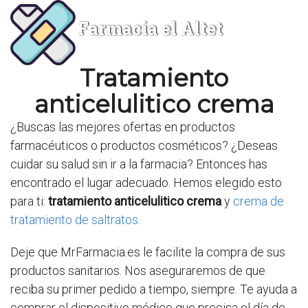
Farmacia el Altet
Tratamiento
anticelulitico crema
¿Buscas las mejores ofertas en productos
farmacéuticos o productos cosméticos? ¿Deseas
cuidar su salud sin ir a la farmacia? Entonces has
encontrado el lugar adecuado. Hemos elegido esto
para ti:
tratamiento anticelulitico crema
y
crema de
tratamiento de saltratos
.
Deje que MrFarmacia.es le facilite la compra de sus
productos sanitarios. Nos aseguraremos de que
reciba su primer pedido a tiempo, siempre. Te ayuda a
comprar el dispositivo médico que precisa el día de