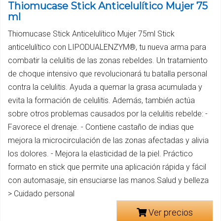
Thiomucase Stick Anticelulítico Mujer 75
ml
Thiomucase Stick Anticelulítico Mujer 75ml Stick
anticelulítico con LIPODUALENZYM®, tu nueva arma para
combatir la celulitis de las zonas rebeldes. Un tratamiento
de choque intensivo que revolucionará tu batalla personal
contra la celulitis. Ayuda a quemar la grasa acumulada y
evita la formación de celulitis. Además, también actúa
sobre otros problemas causados por la celulitis rebelde: -
Favorece el drenaje. - Contiene castaño de indias que
mejora la microcirculación de las zonas afectadas y alivia
los dolores. - Mejora la elasticidad de la piel. Práctico
formato en stick que permite una aplicación rápida y fácil
con automasaje, sin ensuciarse las manos.Salud y belleza
> Cuidado personal
Ver precios