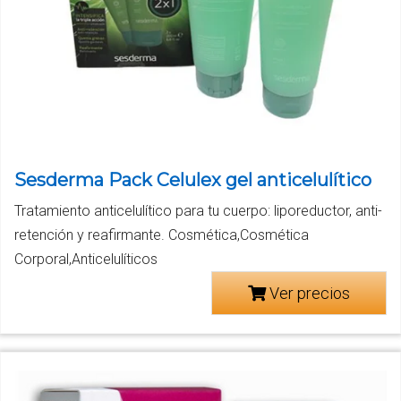
Sesderma Pack Celulex gel anticelulítico
Tratamiento anticelulítico para tu cuerpo: liporeductor, anti-
retención y reafirmante. Cosmética,Cosmética
Corporal,Anticelulíticos
Ver precios