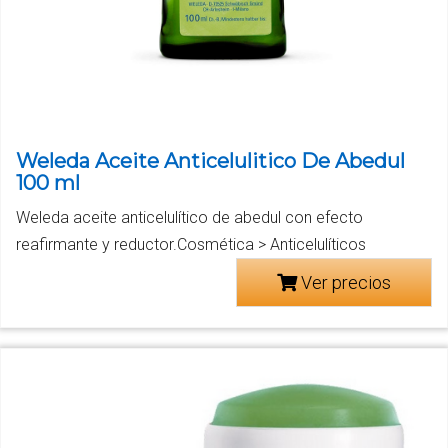
Weleda Aceite Anticelulitico De Abedul
100 ml
Weleda aceite anticelulítico de abedul con efecto
reafirmante y reductor.Cosmética > Anticelulíticos
Ver precios