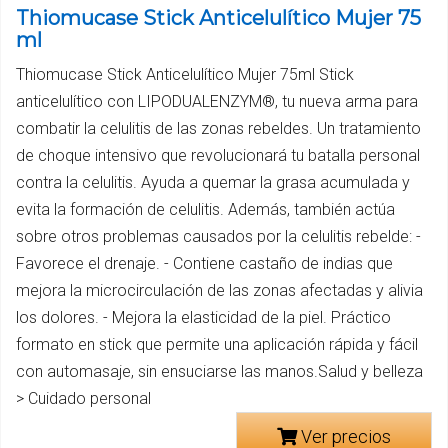
Thiomucase Stick Anticelulítico Mujer 75
ml
Thiomucase Stick Anticelulítico Mujer 75ml Stick
anticelulítico con LIPODUALENZYM®, tu nueva arma para
combatir la celulitis de las zonas rebeldes. Un tratamiento
de choque intensivo que revolucionará tu batalla personal
contra la celulitis. Ayuda a quemar la grasa acumulada y
evita la formación de celulitis. Además, también actúa
sobre otros problemas causados por la celulitis rebelde: -
Favorece el drenaje. - Contiene castaño de indias que
mejora la microcirculación de las zonas afectadas y alivia
los dolores. - Mejora la elasticidad de la piel. Práctico
formato en stick que permite una aplicación rápida y fácil
con automasaje, sin ensuciarse las manos.Salud y belleza
> Cuidado personal
Ver precios