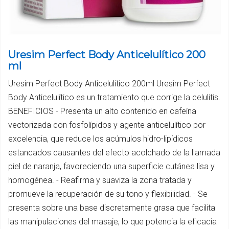
Uresim Perfect Body Anticelulítico 200
ml
Uresim Perfect Body Anticelulítico 200ml Uresim Perfect
Body Anticelulítico es un tratamiento que corrige la celulitis.
BENEFICIOS - Presenta un alto contenido en cafeína
vectorizada con fosfolípidos y agente anticelulítico por
excelencia, que reduce los acúmulos hidro-lipídicos
estancados causantes del efecto acolchado de la llamada
piel de naranja, favoreciendo una superficie cutánea lisa y
homogénea. - Reafirma y suaviza la zona tratada y
promueve la recuperación de su tono y flexibilidad. - Se
presenta sobre una base discretamente grasa que facilita
las manipulaciones del masaje, lo que potencia la eficacia