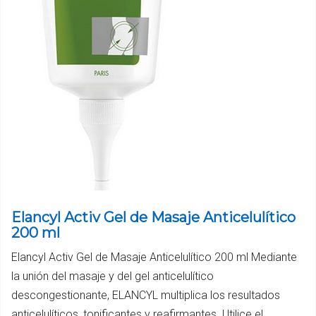
Elancyl Activ Gel de Masaje Anticelulítico
200 ml
Elancyl Activ Gel de Masaje Anticelulítico 200 ml Mediante
la unión del masaje y del gel anticelulítico
descongestionante, ELANCYL multiplica los resultados
anticelulíticos, tonificantes y reafirmantes. Utilice el