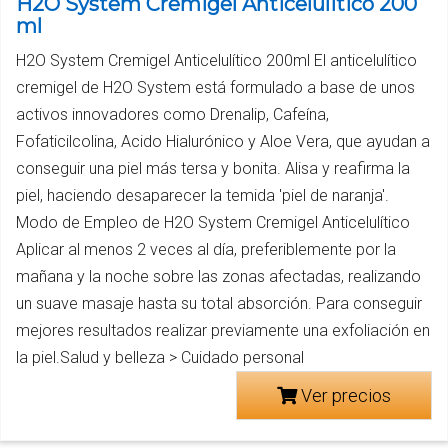
H2O System Cremigel Anticelulitico 200
ml
H2O System Cremigel Anticelulítico 200ml El anticelulítico
cremigel de H2O System está formulado a base de unos
activos innovadores como Drenalip, Cafeína,
Fofaticilcolina, Acido Hialurónico y Aloe Vera, que ayudan a
conseguir una piel más tersa y bonita. Alisa y reafirma la
piel, haciendo desaparecer la temida 'piel de naranja'.
Modo de Empleo de H2O System Cremigel Anticelulítico
Aplicar al menos 2 veces al día, preferiblemente por la
mañana y la noche sobre las zonas afectadas, realizando
un suave masaje hasta su total absorción. Para conseguir
mejores resultados realizar previamente una exfoliación en
la piel.Salud y belleza > Cuidado personal
Ver precios