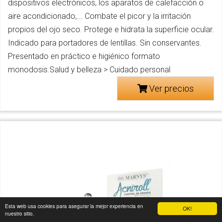
dispositivos electrónicos, los aparatos de calefacción o
aire acondicionado,... Combate el picor y la irritación
propios del ojo seco. Protege e hidrata la superficie ocular.
Indicado para portadores de lentillas. Sin conservantes.
Presentado en práctico e higiénico formato
monodosis.Salud y belleza > Cuidado personal
Ver precios
Esta web usa cookies para asegurar la mejor experiencia en
OK!
nuestro sitio.