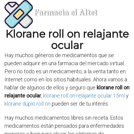
Farmacia el Altet
Klorane roll on relajante
ocular
Hay muchos géneros de medicamentos que se
pueden adquirir en una farmacia del mercado virtual.
Pero no todo es un medicamento, a la venta tanto en
Internet como en los sitios habituales. Ahora vamos a
hablar de algunos de ellos y seguro que
klorane roll on
relajante ocular
,
klorane roll on relajante ocular 15ml
y
klorane duplo roll on
pueden ser de tu interés.
Hay muchos medicamentos libres sin receta. Estos
medicamentos están pensados para enfermedades
menores o bien para aliviar los síntomas de