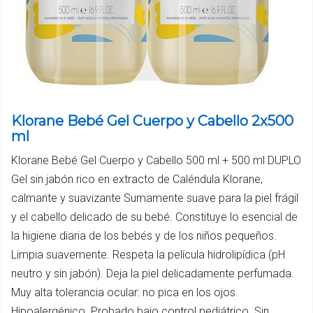
Klorane Bebé Gel Cuerpo y Cabello 2x500
ml
Klorane Bebé Gel Cuerpo y Cabello 500 ml + 500 ml DUPLO
Gel sin jabón rico en extracto de Caléndula Klorane,
calmante y suavizante Sumamente suave para la piel frágil
y el cabello delicado de su bebé. Constituye lo esencial de
la higiene diaria de los bebés y de los niños pequeños.
Limpia suavemente. Respeta la película hidrolipídica (pH
neutro y sin jabón). Deja la piel delicadamente perfumada.
Muy alta tolerancia ocular: no pica en los ojos.
Hipoalergénico. Probado bajo control pediátrico. Sin