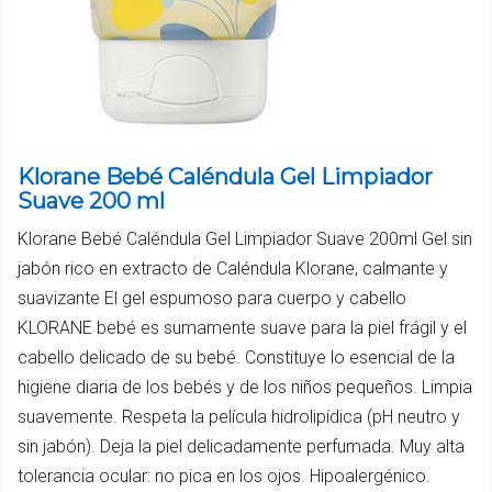
Klorane Bebé Caléndula Gel Limpiador
Suave 200 ml
Klorane Bebé Caléndula Gel Limpiador Suave 200ml Gel sin
jabón rico en extracto de Caléndula Klorane, calmante y
suavizante El gel espumoso para cuerpo y cabello
KLORANE bebé es sumamente suave para la piel frágil y el
cabello delicado de su bebé. Constituye lo esencial de la
higiene diaria de los bebés y de los niños pequeños. Limpia
suavemente. Respeta la película hidrolipídica (pH neutro y
sin jabón). Deja la piel delicadamente perfumada. Muy alta
tolerancia ocular: no pica en los ojos. Hipoalergénico.