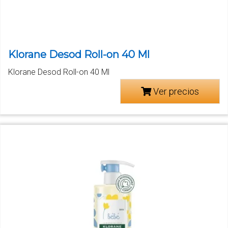
Klorane Desod Roll-on 40 Ml
Klorane Desod Roll-on 40 Ml
Ver precios