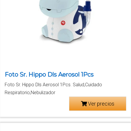
Foto Sr. Hippo Dls Aerosol 1Pcs
Foto Sr. Hippo Dls Aerosol 1Pcs. Salud,Cuidado
Respiratorio,Nebulizador
Ver precios