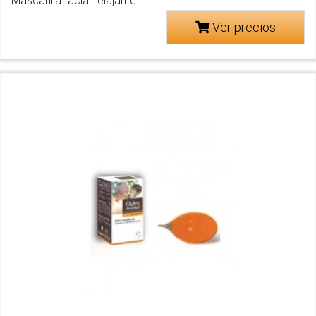
Mascarilla facial relajante
Ver precios