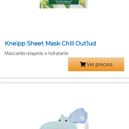
Kneipp Sheet Mask Chill Out1ud
Mascarilla relajante e hidratante
Ver precios