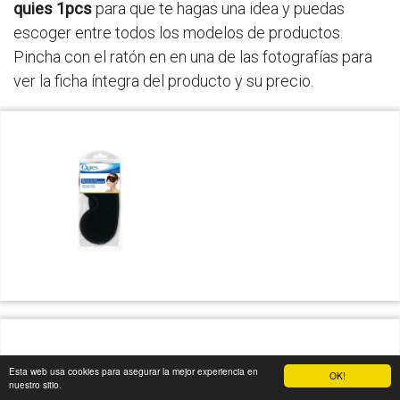
quies 1pcs
para que te hagas una idea y puedas
escoger entre todos los modelos de productos.
Pincha con el ratón en en una de las fotografías para
ver la ficha íntegra del producto y su precio.
Esta web usa cookies para asegurar la mejor experiencia en
OK!
nuestro sitio.