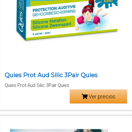
Quies Prot Aud Silic 3Pair Quies
Quies Prot Aud Silic 3Pair Quies
Ver precios