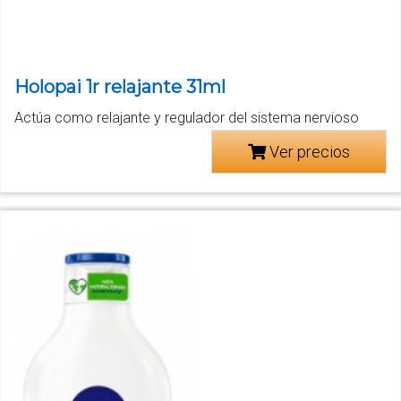
Holopai 1r relajante 31ml
Actúa como relajante y regulador del sistema nervioso
Ver precios