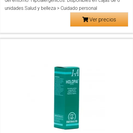
del entorno. Hipoalergénicos. Disponibles en cajas de 6
unidades.Salud y belleza > Cuidado personal
Ver precios