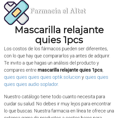
Farmacia el Altet
Mascarilla relajante
quies 1pcs
Los costos de los fármacos pueden ser diferentes,
con lo que hay que compararlos ya antes de adquirir.
Te invito a que hagas un análisis del producto y
compares entre
mascarilla relajante quies 1pcs
,
quies quies quies quies optik solucion
y
quies quies
quies quies audio soplador
.
Nuestro catálogo tiene todo cuanto necesita para
cuidar su salud. No debes ir muy lejos para encontrar
lo que buscas. Nuestra farmacia en línea te ofrece una
extensa gama de productos a costes bajos para