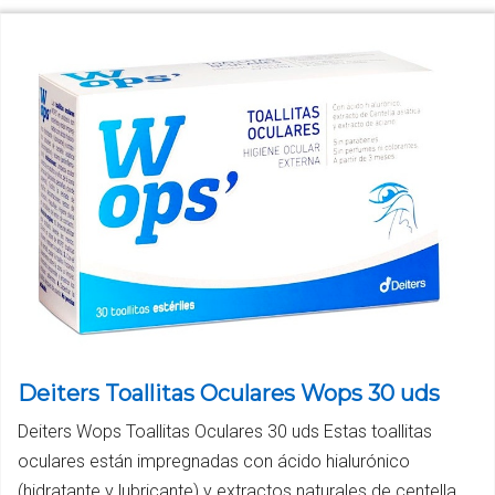
Deiters Toallitas Oculares Wops 30 uds
Deiters Wops Toallitas Oculares 30 uds Estas toallitas
oculares están impregnadas con ácido hialurónico
(hidratante y lubricante) y extractos naturales de centella