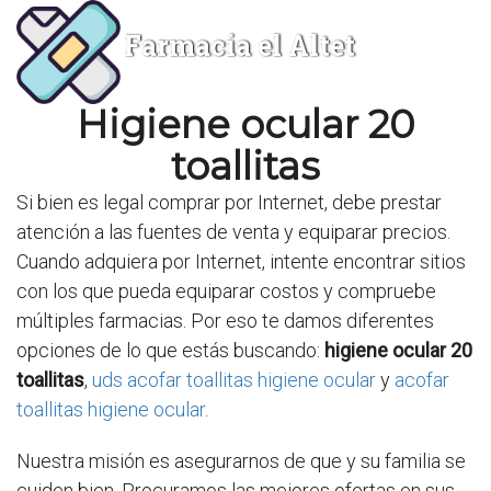
Farmacia el Altet
Higiene ocular 20
toallitas
Si bien es legal comprar por Internet, debe prestar
atención a las fuentes de venta y equiparar precios.
Cuando adquiera por Internet, intente encontrar sitios
con los que pueda equiparar costos y compruebe
múltiples farmacias. Por eso te damos diferentes
opciones de lo que estás buscando:
higiene ocular 20
toallitas
,
uds acofar toallitas higiene ocular
y
acofar
toallitas higiene ocular
.
Nuestra misión es asegurarnos de que y su familia se
cuiden bien. Procuramos las mejores ofertas en sus