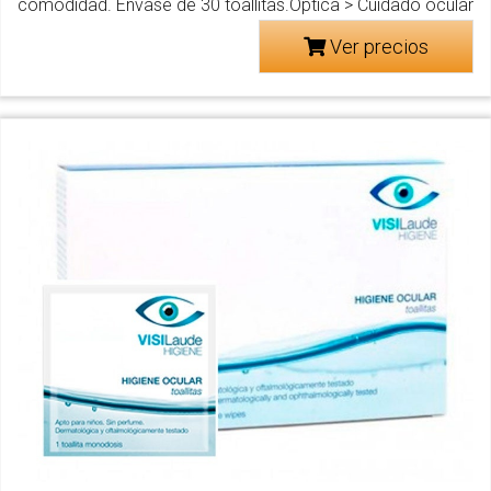
comodidad. Envase de 30 toallitas.Óptica > Cuidado ocular
Ver precios