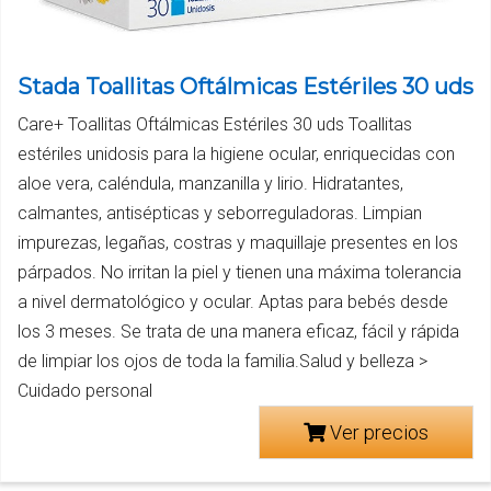
Stada Toallitas Oftálmicas Estériles 30 uds
Care+ Toallitas Oftálmicas Estériles 30 uds Toallitas
estériles unidosis para la higiene ocular, enriquecidas con
aloe vera, caléndula, manzanilla y lirio. Hidratantes,
calmantes, antisépticas y seborreguladoras. Limpian
impurezas, legañas, costras y maquillaje presentes en los
párpados. No irritan la piel y tienen una máxima tolerancia
a nivel dermatológico y ocular. Aptas para bebés desde
los 3 meses. Se trata de una manera eficaz, fácil y rápida
de limpiar los ojos de toda la familia.Salud y belleza >
Cuidado personal
Ver precios