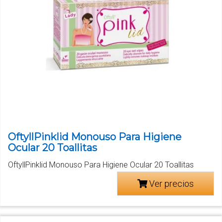
OftyllPinklid Monouso Para Higiene
Ocular 20 Toallitas
OftyllPinklid Monouso Para Higiene Ocular 20 Toallitas
Ver precios