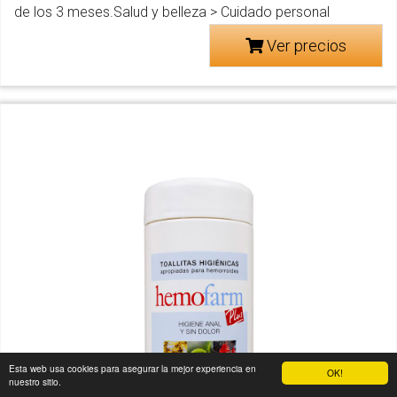
de los 3 meses.Salud y belleza > Cuidado personal
Ver precios
Esta web usa cookies para asegurar la mejor experiencia en
OK!
nuestro sitio.