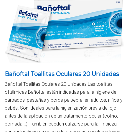
Bañoftal Toallitas Oculares 20 Unidades
Bañoftal Toallitas Oculares 20 Unidades Las toallitas
oftálmicas Bañoftal están indicadas para la higiene de
párpados, pestañas y borde palpebral en adultos, niños y
bebés. Son ideales para la higienización previa del ojo
antes de la aplicación de un tratamiento ocular (colirio,
pomada...). También pueden utilizarse para la limpieza
periocular diaria en casos de afecciones oculares leves