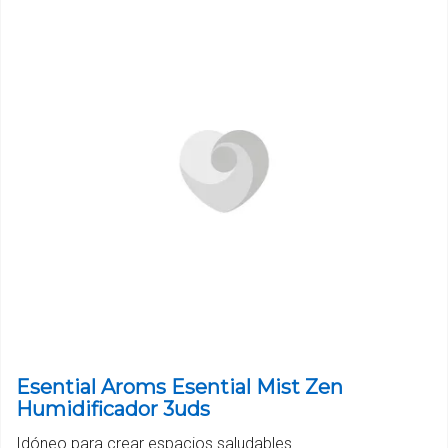
Esential Aroms Esential Mist Zen
Humidificador 3uds
Idóneo para crear espacios saludables