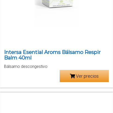
Intersa Esential Aroms Bálsamo Respir
Balm 40ml
Bálsamo descongestivo
Ver precios