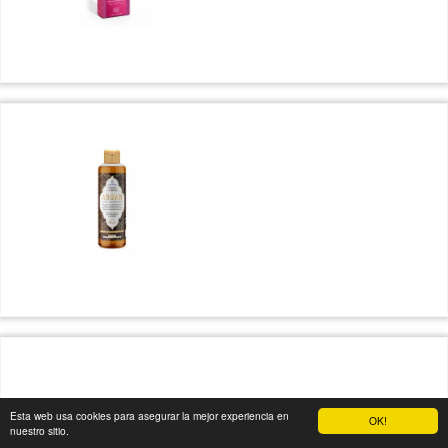
Esta web usa cookies para asegurar la mejor experiencia en
OK!
nuestro sitio.