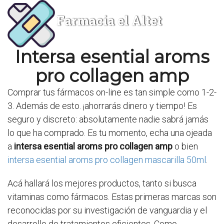
Farmacia el Altet
Intersa esential aroms
pro collagen amp
Comprar tus fármacos on-line es tan simple como 1-2-
3. Además de esto. ¡ahorrarás dinero y tiempo! Es
seguro y discreto: absolutamente nadie sabrá jamás
lo que ha comprado. Es tu momento, echa una ojeada
a
intersa esential aroms pro collagen amp
o bien
intersa esential aroms pro collagen mascarilla 50ml
.
Acá hallará los mejores productos, tanto si busca
vitaminas como fármacos. Estas primeras marcas son
reconocidas por su investigación de vanguardia y el
desarrollo de tratamientos eficientes. Como