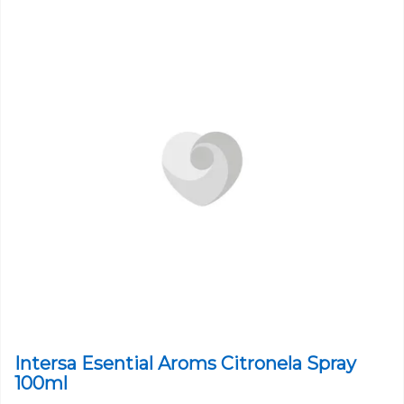
Intersa Esential Aroms Citronela Spray
100ml