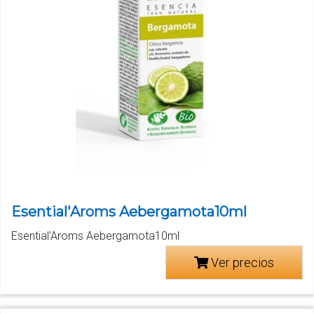
Esential'Aroms Aebergamota10ml
Esential'Aroms Aebergamota10ml
Ver precios