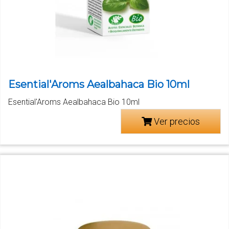
Esential'Aroms Aealbahaca Bio 10ml
Esential'Aroms Aealbahaca Bio 10ml
Ver precios