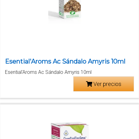
Esential'Aroms Ac Sándalo Amyris 10ml
Esential'Aroms Ac Sándalo Amyris 10ml
Ver precios