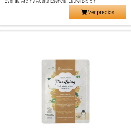
Esential'Aroms Aceite Esencial Laurel Bio 5ml
Ver precios