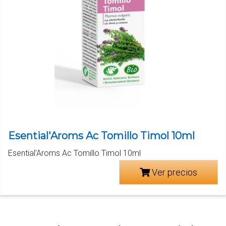
Esential'Aroms Ac Tomillo Timol 10ml
Esential'Aroms Ac Tomillo Timol 10ml
Ver precios