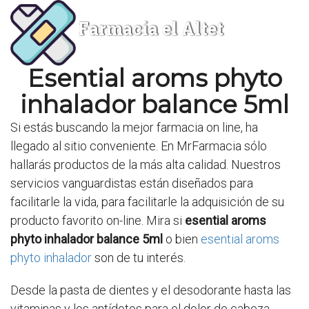
Farmacia el Altet
Esential aroms phyto
inhalador balance 5ml
Si estás buscando la mejor farmacia on line, ha
llegado al sitio conveniente. En MrFarmacia sólo
hallarás productos de la más alta calidad. Nuestros
servicios vanguardistas están diseñados para
facilitarle la vida, para facilitarle la adquisición de su
producto favorito on-line. Mira si
esential aroms
phyto inhalador balance 5ml
o bien
esential aroms
phyto inhalador
son de tu interés.
Desde la pasta de dientes y el desodorante hasta las
vitaminas y los antídotos para el dolor de cabeza,