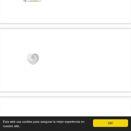
Esta web usa cookies para asegurar la mejor experiencia en
OK!
nuestro sitio.