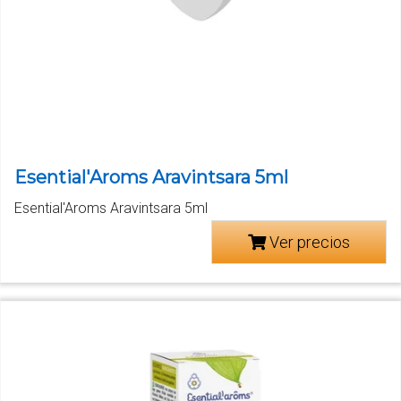
Esential'Aroms Aravintsara 5ml
Esential'Aroms Aravintsara 5ml
Ver precios