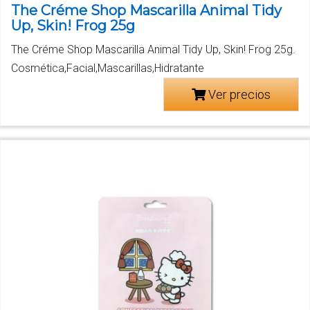
The Créme Shop Mascarilla Animal Tidy
Up, Skin! Frog 25g
The Créme Shop Mascarilla Animal Tidy Up, Skin! Frog 25g.
Cosmética,Facial,Mascarillas,Hidratante
Ver precios