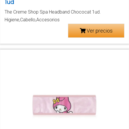
1ud
The Creme Shop Spa Headband Chococat 1ud.
Higiene,Cabello,Accesorios
Ver precios