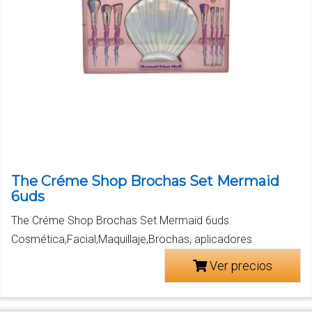
The Créme Shop Brochas Set Mermaid
6uds
The Créme Shop Brochas Set Mermaid 6uds.
Cosmética,Facial,Maquillaje,Brochas, aplicadores
Ver precios