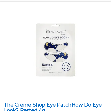
The Creme Shop Eye PatchHow Do Eye
Look? Rested 4g