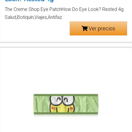
The Creme Shop Eye PatchHow Do Eye Look? Rested 4g.
Salud,Botiquín,Viajes,Antifaz
Ver precios