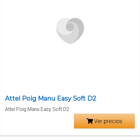
Attel Poig Manu Easy Soft D2
Attel Poig Manu Easy Soft D2
Ver precios