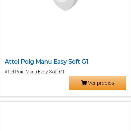
Attel Poig Manu Easy Soft G1
Attel Poig Manu Easy Soft G1
Ver precios