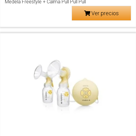
Medela Freestyle + Calma Pull Pull Pull
Ver precios