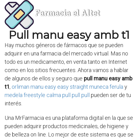
Farmacia el Altet
Pull manu easy amb t1
Hay muchos géneros de fármacos que se pueden
adquirir en una farmacia del mercado virtual. Mas no
todo es un medicamento, en venta tanto en Internet
como en los sitios frecuentes. Ahora vamos a hablar
de algunos de ellos y seguro que
pull manu easy amb
t1
,
orliman manu easy easy straight muneca ferula
y
medela freestyle calma pull pull pull
pueden ser de tu
interés.
Una MrFarmacia es una plataforma digital en la que se
pueden adquirir productos medicinales, de higiene y
de belleza on line. Lo mejor de este sistema es que se