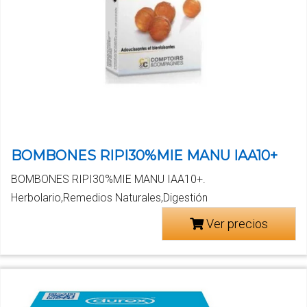
BOMBONES RIPI30%MIE MANU IAA10+
BOMBONES RIPI30%MIE MANU IAA10+.
Herbolario,Remedios Naturales,Digestión
Ver precios