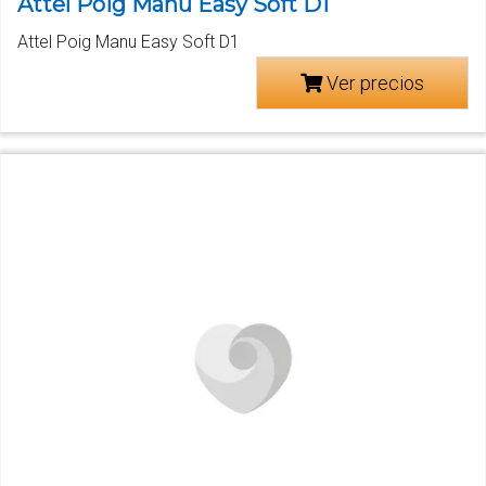
Attel Poig Manu Easy Soft D1
Attel Poig Manu Easy Soft D1
Ver precios