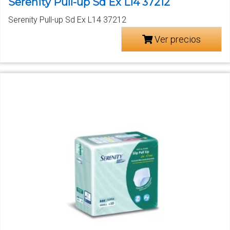
Serenity Pull-up Sd Ex L14 37212
Serenity Pull-up Sd Ex L14 37212
Ver precios