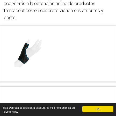
accederás a la obtención online de productos
farmaceuticos en concreto viendo sus atributos y
costo.
Esta web usa cookies para asegurar la mejor experiencia en
OK!
nuestro sitio.