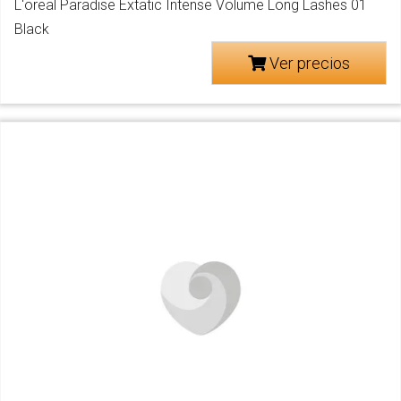
L'oreal Paradise Extatic Intense Volume Long Lashes 01
Black
Ver precios