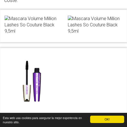
coste.
Esta web usa cookies para asegurar la mejor experiencia en
OK!
nuestro sitio.