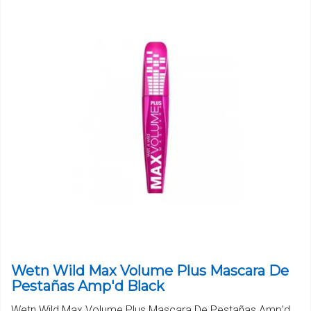
Wetn Wild Max Volume Plus Mascara De
Pestañas Amp'd Black
Wetn Wild Max Volume Plus Mascara De Pestañas Amp'd