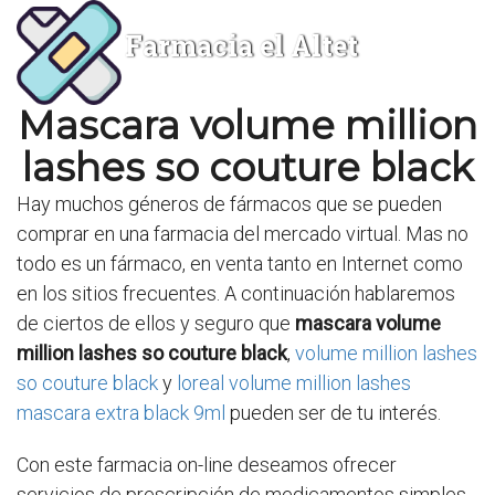
Farmacia el Altet
Mascara volume million
lashes so couture black
Hay muchos géneros de fármacos que se pueden
comprar en una farmacia del mercado virtual. Mas no
todo es un fármaco, en venta tanto en Internet como
en los sitios frecuentes. A continuación hablaremos
de ciertos de ellos y seguro que
mascara volume
million lashes so couture black
,
volume million lashes
so couture black
y
loreal volume million lashes
mascara extra black 9ml
pueden ser de tu interés.
Con este farmacia on-line deseamos ofrecer
servicios de prescripción de medicamentos simples