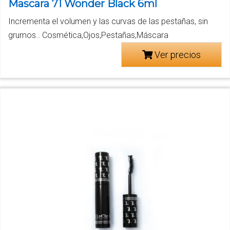
Mascara 71 Wonder Black 6ml
Incrementa el volumen y las curvas de las pestañas, sin
grumos.. Cosmética,Ojos,Pestañas,Máscara
Ver precios