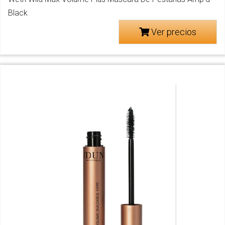
Black
Ver precios