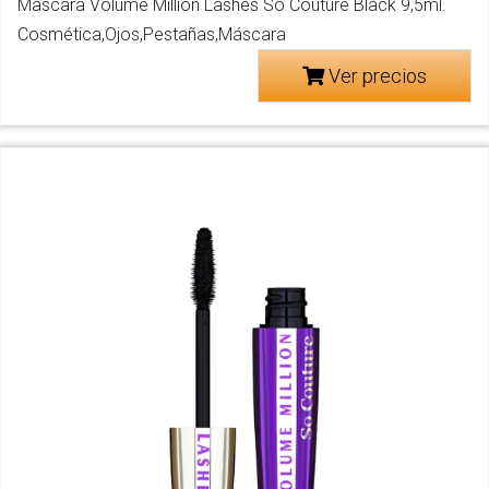
Mascara Volume Million Lashes So Couture Black 9,5ml.
Cosmética,Ojos,Pestañas,Máscara
Ver precios