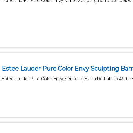
Estee Lauder Pure Color Envy Matte Sculpting Barra De Labios
Estee Lauder Pure Color Envy Sculpting Barr
Estee Lauder Pure Color Envy Sculpting Barra De Labios 450 In