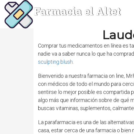
Farmacia el Altet
Laude
Comprar tus medicamentos en línea es tan
nadie va a saber nunca lo que ha comprad
sculpting blush
.
Bienvenido a nuestra farmacia on line, M
con médicos de todo el mundo para cercio
sentirse lo mejor posible es compartida 
algo más que información sobre de qué man
buscas vitaminas, suplementos, calmantes 
La parafarmacia es una de las alternativas
casa, estar cerca de una farmacia o bien