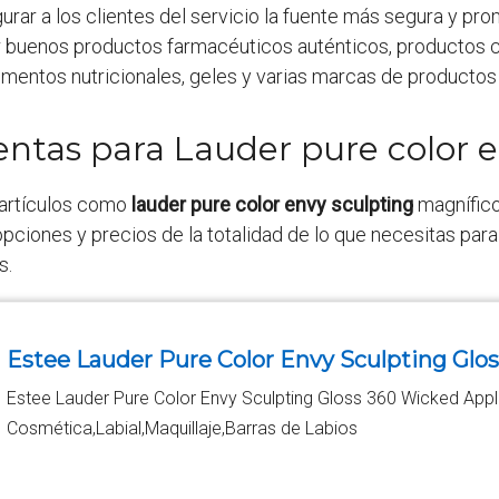
egurar a los clientes del servicio la fuente más segura y
ir buenos productos farmacéuticos auténticos, productos 
entos nutricionales, geles y varias marcas de productos e
entas para Lauder pure color 
 artículos como
lauder pure color envy sculpting
magníficos
pciones y precios de la totalidad de lo que necesitas para
s.
Estee Lauder Pure Color Envy Sculpting Glo
Estee Lauder Pure Color Envy Sculpting Gloss 360 Wicked Appl
Cosmética,Labial,Maquillaje,Barras de Labios