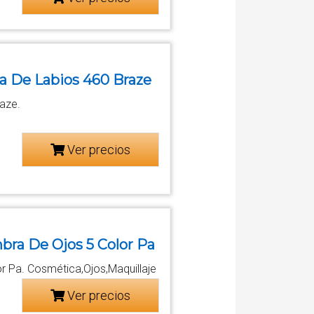
ra De Labios 460 Braze
raze.
Ver precios
bra De Ojos 5 Color Pa
r Pa. Cosmética,Ojos,Maquillaje
Ver precios