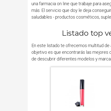
una farmacia on line que trabaje para as
más. El servicio que doy le deja consegu
saludables - productos cosméticos, suplem
Listado top v
En este listado te ofrecemos multitud de
objetivo es que encontrarás las mejores o
de descubrir diferentes modelos y marca