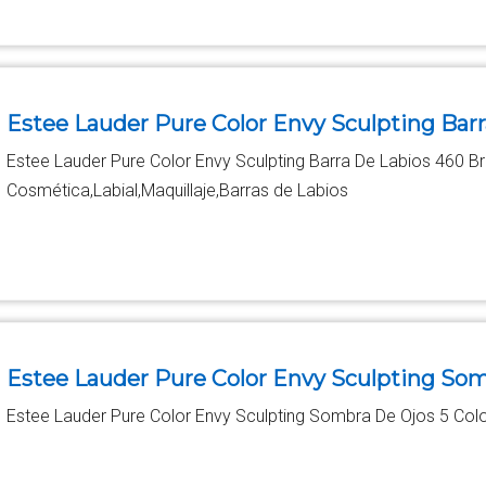
Estee Lauder Pure Color Envy Sculpting Bar
Estee Lauder Pure Color Envy Sculpting Barra De Labios 460 B
Cosmética,Labial,Maquillaje,Barras de Labios
Estee Lauder Pure Color Envy Sculpting Som
Estee Lauder Pure Color Envy Sculpting Sombra De Ojos 5 Colo