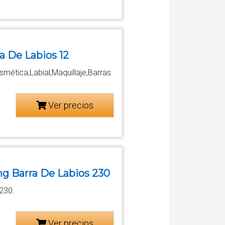
a De Labios 12
smética,Labial,Maquillaje,Barras
Ver precios
ng Barra De Labios 230
 230.
Ver precios