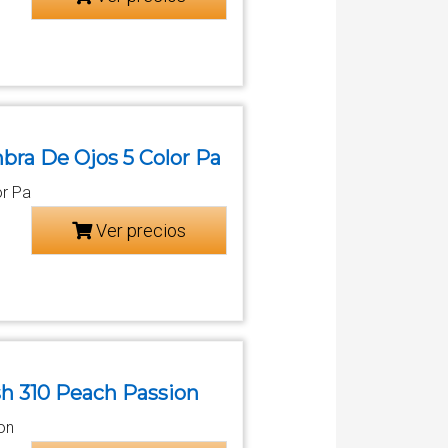
bra De Ojos 5 Color Pa
or Pa
Ver precios
sh 310 Peach Passion
on