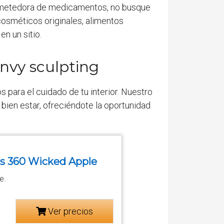
 prometedora de medicamentos, no busque
cosméticos originales, alimentos
n un sitio.
envy sculpting
 para el cuidado de tu interior. Nuestro
 bien estar, ofreciéndote la oportunidad
ss 360 Wicked Apple
e.
Ver precios