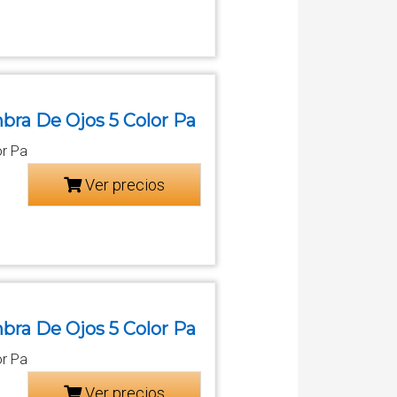
bra De Ojos 5 Color Pa
or Pa
Ver precios
bra De Ojos 5 Color Pa
or Pa
Ver precios