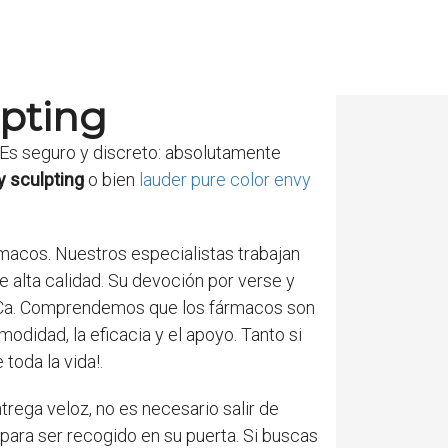
lpting
 Es seguro y discreto: absolutamente
y sculpting
o bien
lauder pure color envy
macos. Nuestros especialistas trabajan
 alta calidad. Su devoción por verse y
e. Ca. Comprendemos que los fármacos son
odidad, la eficacia y el apoyo. Tanto si
toda la vida!.
trega veloz, no es necesario salir de
para ser recogido en su puerta. Si buscas