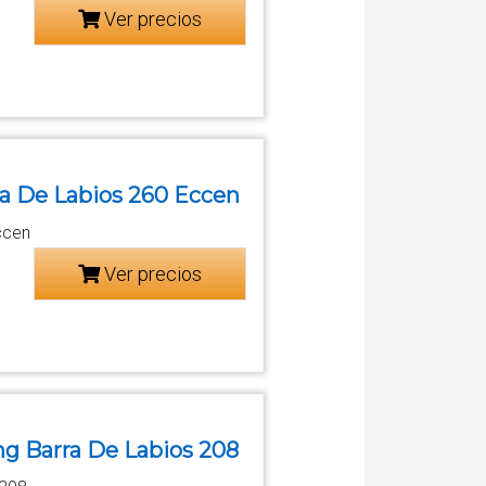
Ver precios
ra De Labios 260 Eccen
ccen
Ver precios
ng Barra De Labios 208