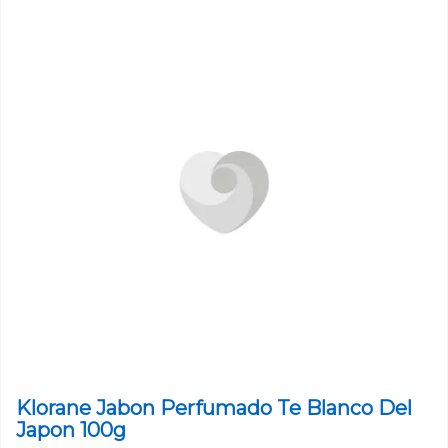
Klorane Jabon Perfumado Te Blanco Del
Japon 100g