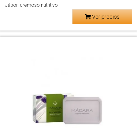
Jábon cremoso nutritivo
Ver precios