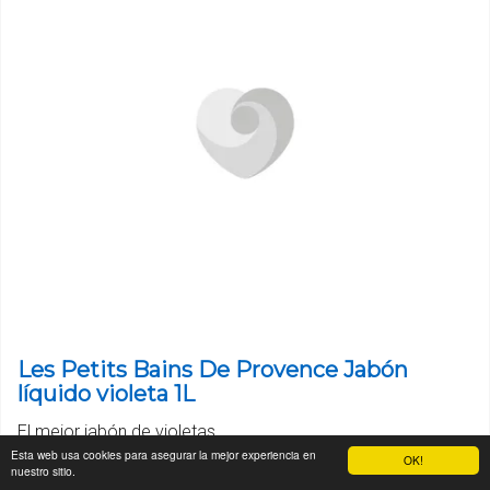
Les Petits Bains De Provence Jabón
líquido violeta 1L
El mejor jabón de violetas
Esta web usa cookies para asegurar la mejor experiencia en
OK!
Ver precios
nuestro sitio.