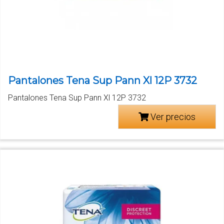
Pantalones Tena Sup Pann Xl 12P 3732
Pantalones Tena Sup Pann Xl 12P 3732
Ver precios