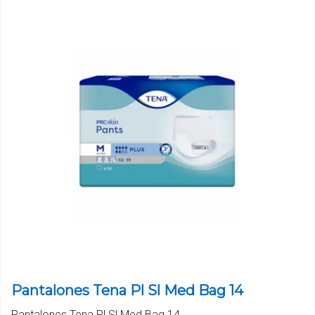
Pantalones Tena Pl Sl Med Bag 14
Pantalones Tena Pl Sl Med Bag 14