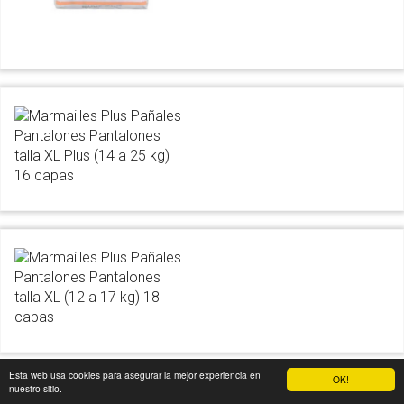
Esta web usa cookies para asegurar la mejor experiencia en
OK!
nuestro sitio.