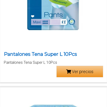
Pantalones Tena Super L 10Pcs
Pantalones Tena Super L 10Pcs
Ver precios