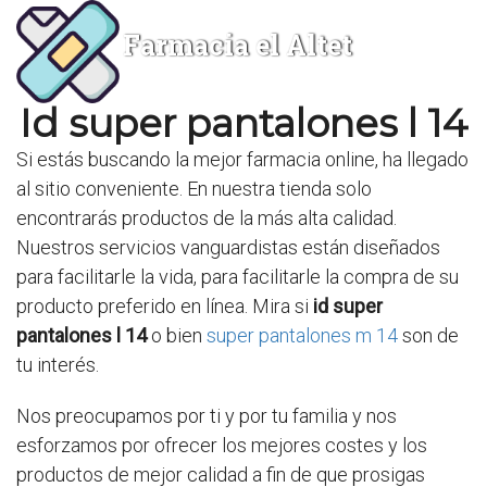
Farmacia el Altet
Id super pantalones l 14
Si estás buscando la mejor farmacia online, ha llegado
al sitio conveniente. En nuestra tienda solo
encontrarás productos de la más alta calidad.
Nuestros servicios vanguardistas están diseñados
para facilitarle la vida, para facilitarle la compra de su
producto preferido en línea. Mira si
id super
pantalones l 14
o bien
super pantalones m 14
son de
tu interés.
Nos preocupamos por ti y por tu familia y nos
esforzamos por ofrecer los mejores costes y los
productos de mejor calidad a fin de que prosigas