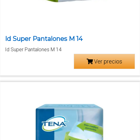
Id Super Pantalones M 14
Id Super Pantalones M 14
Ver precios