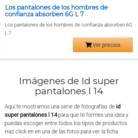
Los pantalones de los hombres de
confianza absorben 6G L 7
Los pantalones de los hombres de confianza absorben 6G
L 7
Ver precios
Imágenes de Id super
pantalones l 14
Aquí te mostramos una serie de fotografías de
id
super pantalones l 14
para que te formes una idea y
puedas escoger entre todos los tipos de productos.
Haz click en en una de las fotos para ver la ficha