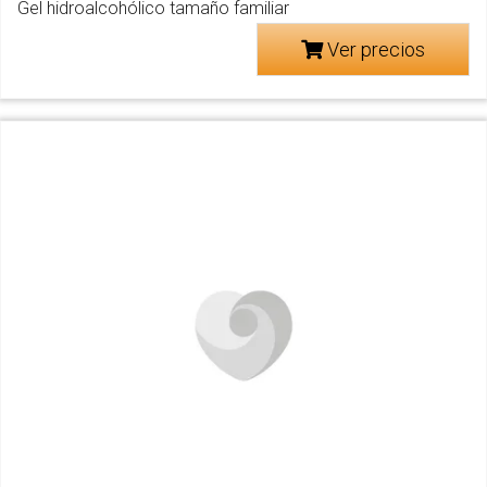
Gel hidroalcohólico tamaño familiar
Ver precios