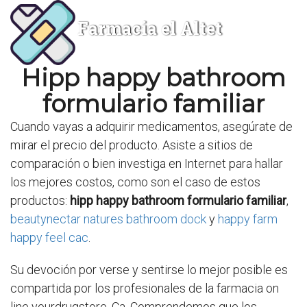
Farmacia el Altet
Hipp happy bathroom
formulario familiar
Cuando vayas a adquirir medicamentos, asegúrate de
mirar el precio del producto. Asiste a sitios de
comparación o bien investiga en Internet para hallar
los mejores costos, como son el caso de estos
productos:
hipp happy bathroom formulario familiar
,
beautynectar natures bathroom dock
y
happy farm
happy feel cac
.
Su devoción por verse y sentirse lo mejor posible es
compartida por los profesionales de la farmacia on
line yourdrugstore. Ca. Comprendemos que los