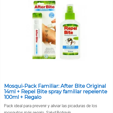
Mosqui-Pack Familiar: After Bite Original
14ml + Repel Bite spray familiar repelente
100ml + Regalo
Pack ideal para prevenir y aliviar las picaduras de los
mosquitos más regalo. Salud,Botiquín