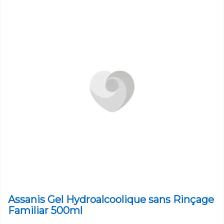
Assanis Gel Hydroalcoolique sans Rinçage
Familiar 500ml