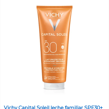
Vichy Capital Soleil leche familiar SPF30+