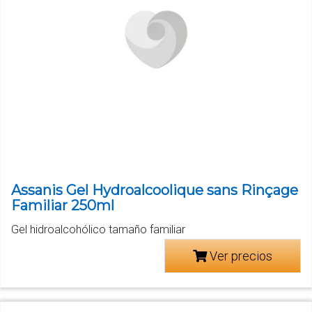
Assanis Gel Hydroalcoolique sans Rinçage
Familiar 250ml
Gel hidroalcohólico tamaño familiar
Ver precios