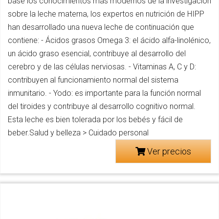
base los conocimientos más modernos de la investigación
sobre la leche materna, los expertos en nutrición de HIPP
han desarrollado una nueva leche de continuación que
contiene: - Ácidos grasos Omega 3: el ácido alfa-linolénico,
un ácido graso esencial, contribuye al desarrollo del
cerebro y de las células nerviosas. - Vitaminas A, C y D:
contribuyen al funcionamiento normal del sistema
inmunitario. - Yodo: es importante para la función normal
del tiroides y contribuye al desarrollo cognitivo normal.
Esta leche es bien tolerada por los bebés y fácil de
beber.Salud y belleza > Cuidado personal
Ver precios