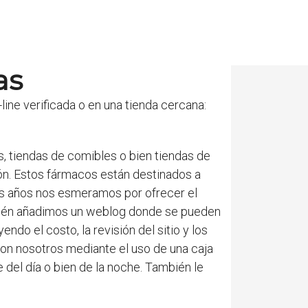
as
ne verificada o en una tienda cercana:
 tiendas de comibles o bien tiendas de
ón. Estos fármacos están destinados a
os años nos esmeramos por ofrecer el
también añadimos un weblog donde se pueden
endo el costo, la revisión del sitio y los
on nosotros mediante el uso de una caja
 del día o bien de la noche. También le