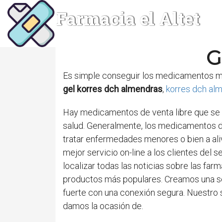
Farmacia el Altet
G
Es simple conseguir los medicamentos más
gel korres dch almendras
,
korres dch al
Hay medicamentos de venta libre que se 
salud. Generalmente, los medicamentos d
tratar enfermedades menores o bien a al
mejor servicio on-line a los clientes del
localizar todas las noticias sobre las farm
productos más populares. Creamos una se
fuerte con una conexión segura. Nuestro s
damos la ocasión de.