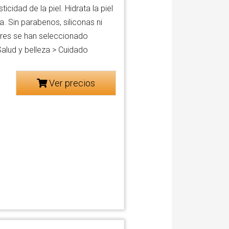
cidad de la piel. Hidrata la piel
. Sin parabenos, siliconas ni
rres se han seleccionado
Salud y belleza > Cuidado
Ver precios