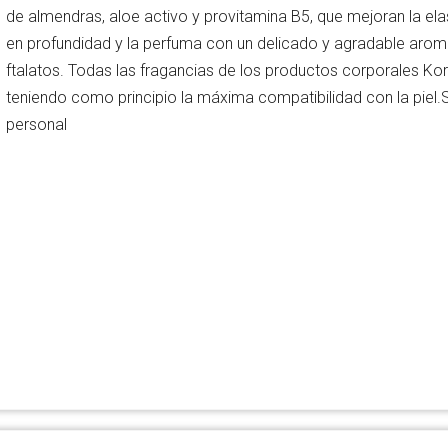
de almendras, aloe activo y provitamina B5, que mejoran la elasti
en profundidad y la perfuma con un delicado y agradable aroma
ftalatos. Todas las fragancias de los productos corporales Ko
teniendo como principio la máxima compatibilidad con la piel.
personal