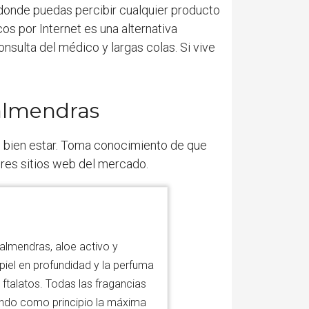
o donde puedas percibir cualquier producto
os por Internet es una alternativa
nsulta del médico y largas colas. Si vive
.
 almendras
u bien estar. Toma conocimiento de que
ores sitios web del mercado.
almendras, aloe activo y
 piel en profundidad y la perfuma
 ftalatos. Todas las fragancias
endo como principio la máxima