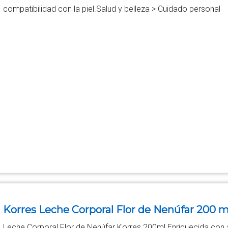
compatibilidad con la piel.Salud y belleza > Cuidado personal
Korres Leche Corporal Flor de Nenúfar 200 m
Leche Corporal Flor de Nenúfar Korres 200ml Enriquecida con 