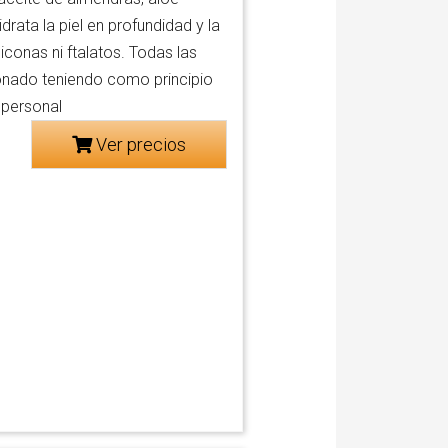
drata la piel en profundidad y la
conas ni ftalatos. Todas las
onado teniendo como principio
 personal
Ver precios