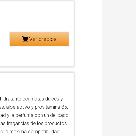
Ver precios
idratante con notas dulces y
s, aloe activo y provitamina B5,
didad y la perfuma con un delicado
 las fragancias de los productos
io la máxima compatibilidad