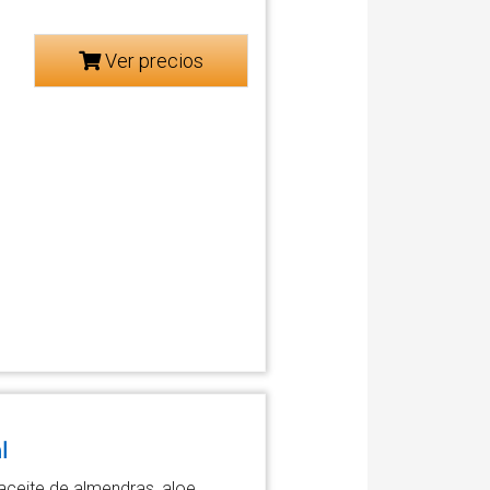
Ver precios
l
aceite de almendras, aloe