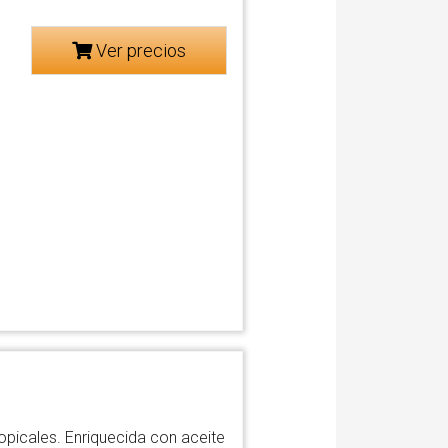
Ver precios
opicales. Enriquecida con aceite