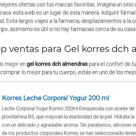
mejores ofertas con tus marcas favoritas. Imagina un siti
casa. esta web es un lugar de esta manera. Adquirir fármac
 Evita largos viajes a la farmacia, desplazamientos a la co
mpo, asimismo es útil si no hay farmacias cerca de su casa
op ventas para Gel korres dch
lo mejor en
gel korres dch almendras
para el confort de t
 comprar lo mejor para tu cuerpo, estás en uno de los mej
Korres Leche Corporal Yogur 200 ml
Leche Corporal Yogur Korres 200ml Enriquecida con aceite de 
provitamina B5, que mejoran la elasticidad de la piel. Hidrata la
con un delicado y agradable aroma. Sin parabenos, siliconas ni
de los productos corporales Korres se han seleccionado teni