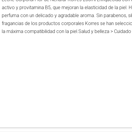
activo y provitamina B5, que mejoran la elasticidad de la piel. Hi
perfuma con un delicado y agradable aroma. Sin parabenos, sili
fragancias de los productos corporales Korres se han selecci
la máxima compatibilidad con la piel.Salud y belleza > Cuidado