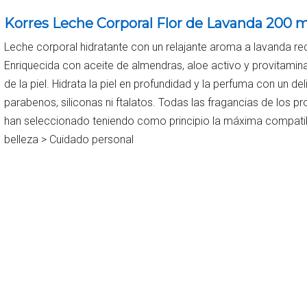
Korres Leche Corporal Flor de Lavanda 200 m
Leche corporal hidratante con un relajante aroma a lavanda rec
Enriquecida con aceite de almendras, aloe activo y provitamina
de la piel. Hidrata la piel en profundidad y la perfuma con un d
parabenos, siliconas ni ftalatos. Todas las fragancias de los 
han seleccionado teniendo como principio la máxima compatibil
belleza > Cuidado personal