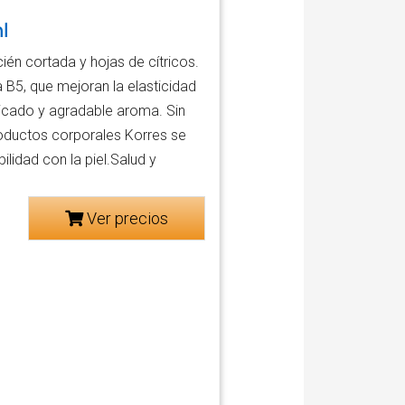
l
ién cortada y hojas de cítricos.
 B5, que mejoran la elasticidad
elicado y agradable aroma. Sin
productos corporales Korres se
idad con la piel.Salud y
Ver precios