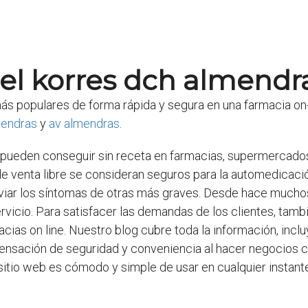
el korres dch almendr
 populares de forma rápida y segura en una farmacia on-li
mendras
y
av almendras
.
pueden conseguir sin receta en farmacias, supermercados,
e venta libre se consideran seguros para la automedicaci
iviar los síntomas de otras más graves. Desde hace much
 servicio. Para satisfacer las demandas de los clientes, 
acias on line. Nuestro blog cubre toda la información, incluy
nsación de seguridad y conveniencia al hacer negocios c
itio web es cómodo y simple de usar en cualquier instante