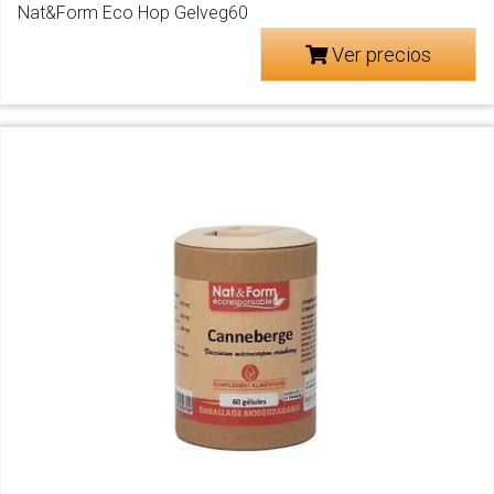
Nat&Form Eco Hop Gelveg60
Ver precios