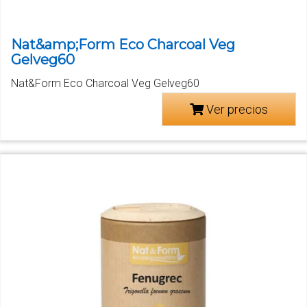
Nat&amp;Form Eco Charcoal Veg
Gelveg60
Nat&Form Eco Charcoal Veg Gelveg60
Ver precios