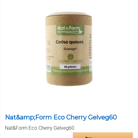
Nat&amp;Form Eco Cherry Gelveg60
Nat&Form Eco Cherry Gelveg60