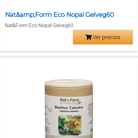
Nat&amp;Form Eco Nopal Gelveg60
Nat&Form Eco Nopal Gelveg60
Ver precios