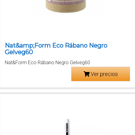
Nat&amp;Form Eco Rábano Negro
Gelveg60
Nat&Form Eco Rábano Negro Gelveg60
Ver precios