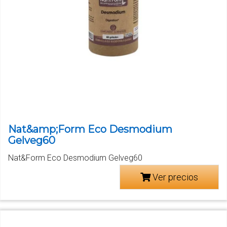
Nat&amp;Form Eco Desmodium
Gelveg60
Nat&Form Eco Desmodium Gelveg60
Ver precios