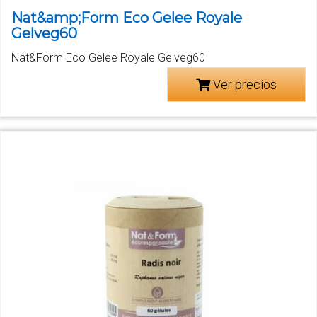
Nat&amp;Form Eco Gelee Royale
Gelveg60
Nat&Form Eco Gelee Royale Gelveg60
Ver precios