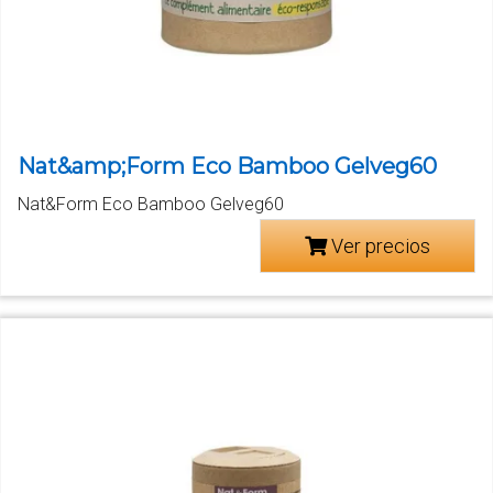
Nat&amp;Form Eco Bamboo Gelveg60
Nat&Form Eco Bamboo Gelveg60
Ver precios