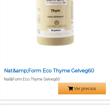
Nat&amp;Form Eco Thyme Gelveg60
Nat&Form Eco Thyme Gelveg60
Ver precios