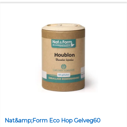
Nat&amp;Form Eco Hop Gelveg60