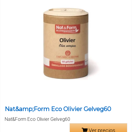
Nat&amp;Form Eco Olivier Gelveg60
Nat&Form Eco Olivier Gelveg60
Ver precios