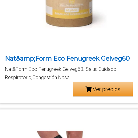
Nat&amp;Form Eco Fenugreek Gelveg60
Nat&Form Eco Fenugreek Gelveg60. Salud,Cuidado
Respiratorio,Congestión Nasal
Ver precios