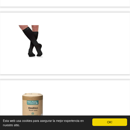
Esta web usa cookies para asegurar la mejor experiencia en
OK!
nuestro sitio.