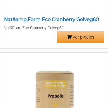
Nat&amp;Form Eco Cranberry Gelveg60
Nat&Form Eco Cranberry Gelveg60
Ver precios