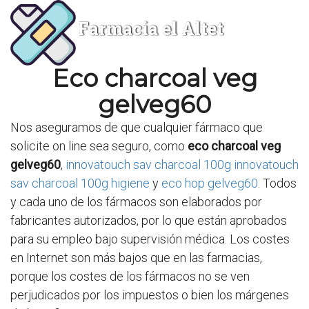
Farmacia el Altet
Eco charcoal veg
gelveg60
Nos aseguramos de que cualquier fármaco que
solicite on line sea seguro, como
eco charcoal veg
gelveg60
,
innovatouch sav charcoal 100g innovatouch
sav charcoal 100g higiene
y
eco hop gelveg60
. Todos
y cada uno de los fármacos son elaborados por
fabricantes autorizados, por lo que están aprobados
para su empleo bajo supervisión médica. Los costes
en Internet son más bajos que en las farmacias,
porque los costes de los fármacos no se ven
perjudicados por los impuestos o bien los márgenes