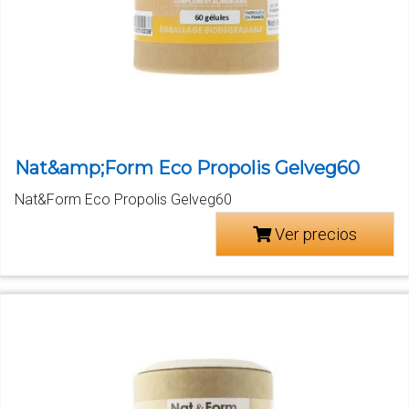
Nat&amp;Form Eco Propolis Gelveg60
Nat&Form Eco Propolis Gelveg60
Ver precios