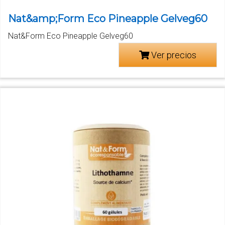
Nat&amp;Form Eco Pineapple Gelveg60
Nat&Form Eco Pineapple Gelveg60
Ver precios