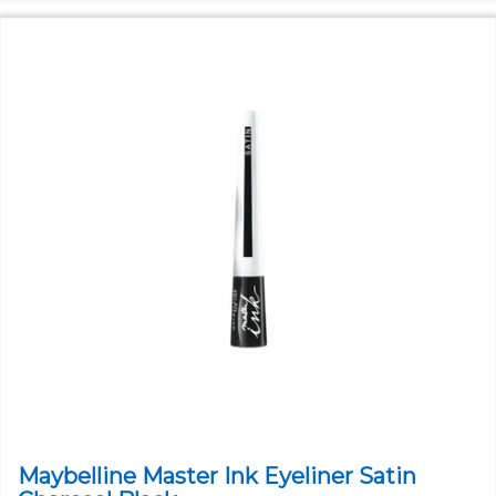
Maybelline Master Ink Eyeliner Satin