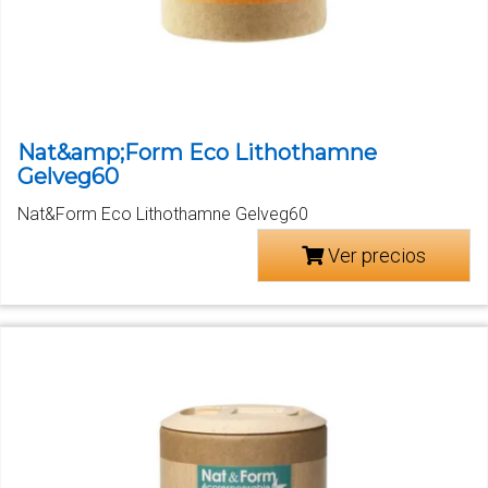
Nat&amp;Form Eco Lithothamne
Gelveg60
Nat&Form Eco Lithothamne Gelveg60
Ver precios