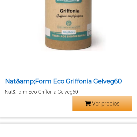
Nat&amp;Form Eco Griffonia Gelveg60
Nat&Form Eco Griffonia Gelveg60
Ver precios