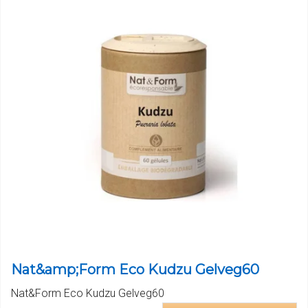
Nat&amp;Form Eco Kudzu Gelveg60
Nat&Form Eco Kudzu Gelveg60