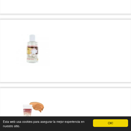
Esta web usa cookies para asegurar la mejor experiencia en
OK!
nuestro sitio.