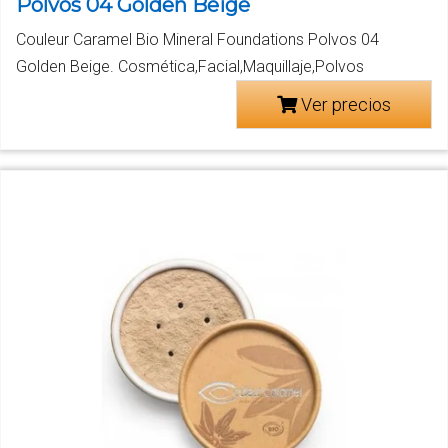
Polvos 04 Golden Beige
Couleur Caramel Bio Mineral Foundations Polvos 04
Golden Beige. Cosmética,Facial,Maquillaje,Polvos
Ver precios