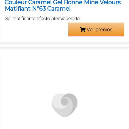
Couleur Caramel Gel Bonne Mine Velours
Matifiant Nº63 Caramel
Gel matificante efecto aterciopelado
Ver precios