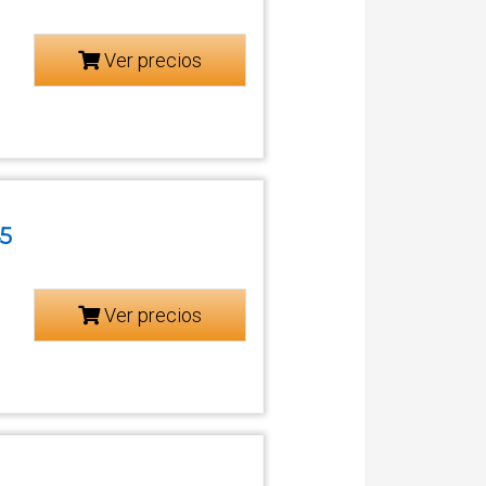
Ver precios
45
Ver precios