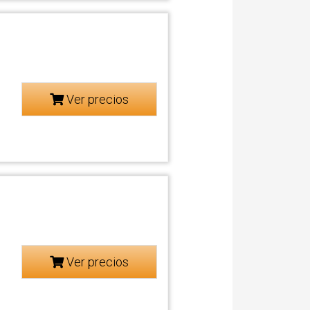
Ver precios
Ver precios