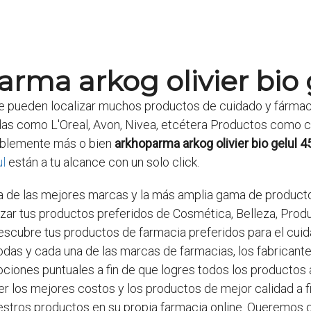
rma arkog olivier bio 
se pueden localizar muchos productos de cuidado y fármac
as como L'Oreal, Avon, Nivea, etcétera Productos como 
erablemente más o bien
arkhoparma arkog olivier bio gelul 4
l
están a tu alcance con un solo click.
 de las mejores marcas y la más amplia gama de productos
izar tus productos preferidos de Cosmética, Belleza, Prod
scubre tus productos de farmacia preferidos para el cuida
das y cada una de las marcas de farmacias, los fabricantes
ciones puntuales a fin de que logres todos los productos 
er los mejores costos y los productos de mejor calidad a f
stros productos en su propia farmacia online. Queremos 