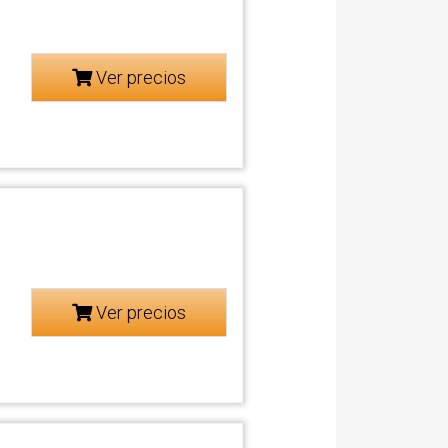
Ver precios
Ver precios