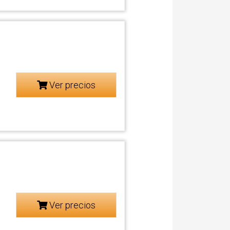
Ver precios
Ver precios