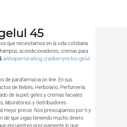
gelul 45
os que necesitamos en la vida cotidiana.
champús, acondicionadores, cremas para
5
,
arkhoparma arkog cranberryne bio gelul
 de parafarmacia on line. En sus
uctos de Bebés, Herbolario, Perfumería,
do de la piel, geles y cremas faciales
, laboratorios y distribuidores
al mejor precio. Nos preocupamos por ti y
in de que sigas teniendo mucho dinero.
que encuentres precisamente lo que