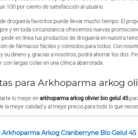
100 por ciento de satisfacción al usuario.
 de droguería favoritos puede llevar mucho tiempo. El prop
empre y en toda circunstancia ofrecemos nuevas promocion
 pedir en línea tus productos de droguería en nuestra tiend
ión de fármacos fáciles y cómodos para todos. Con nosot
su dinero y, gracias a nosotros, podrá ahorrar los dos. Per
ar con largas colas en una clínica abarrotada.
tas para Arkhoparma arkog oliv
ñarte lo mejor en
arkhoparma arkog olivier bio gelul 45
para
 la mejor calidad y al mejor precio para todo lo que necesi
Arkhoparma Arkog Cranberryne Bio Gelul 45