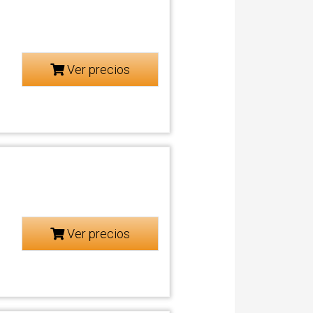
Ver precios
Ver precios