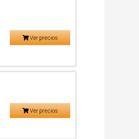
Ver precios
Ver precios