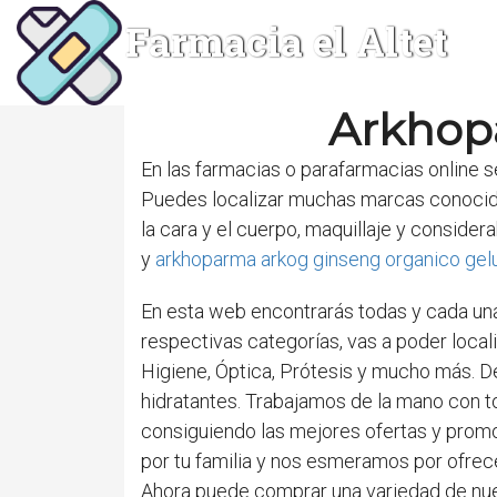
Farmacia el Altet
Arkhopa
En las farmacias o parafarmacias online 
Puedes localizar muchas marcas conocid
la cara y el cuerpo, maquillaje y consid
y
arkhoparma arkog ginseng organico gelu
En esta web encontrarás todas y cada una
respectivas categorías, vas a poder local
Higiene, Óptica, Prótesis y mucho más. De
hidratantes. Trabajamos de la mano con to
consiguiendo las mejores ofertas y promo
por tu familia y nos esmeramos por ofrec
Ahora puede comprar una variedad de nue